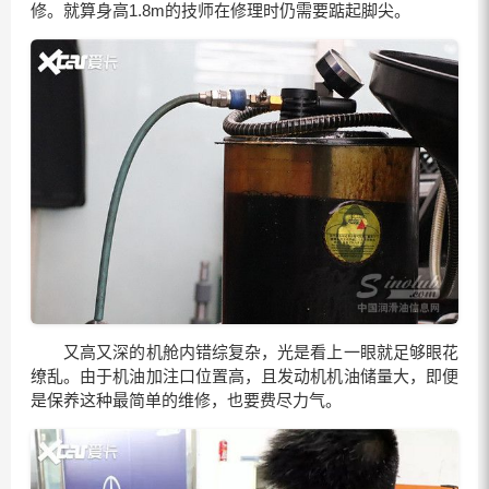
修。就算身高1.8m的技师在修理时仍需要踮起脚尖。
又高又深的机舱内错综复杂，光是看上一眼就足够眼花
缭乱。由于机油加注口位置高，且发动机机油储量大，即便
是保养这种最简单的维修，也要费尽力气。