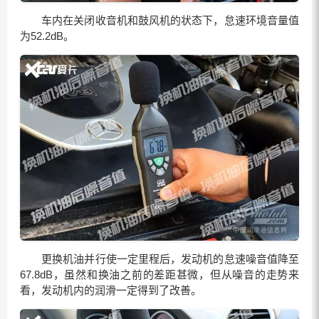
车内在关闭收音机和鼓风机的状态下，怠速环境音量值
为52.2dB。
更换机油并行使一定里程后，发动机的怠速噪音值降至
67.8dB，虽然和换油之前的差距甚微，但从噪音的走势来
看，发动机内的润滑一定得到了改善。