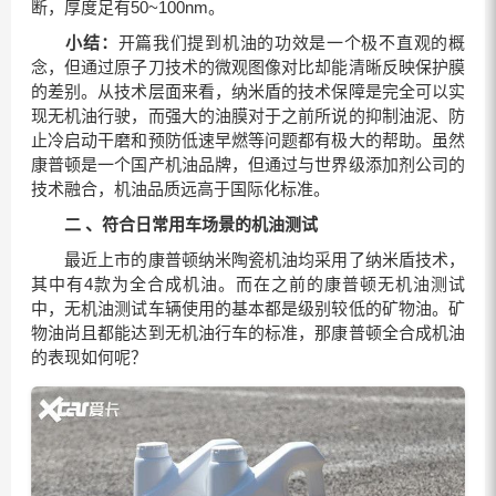
断，厚度足有50~100nm。
小结：
开篇我们提到机油的功效是一个极不直观的概
念，但通过原子刀技术的微观图像对比却能清晰反映保护膜
的差别。从技术层面来看，纳米盾的技术保障是完全可以实
现无机油行驶，而强大的油膜对于之前所说的抑制油泥、防
止冷启动干磨和预防低速早燃等问题都有极大的帮助。虽然
康普顿是一个国产机油品牌，但通过与世界级添加剂公司的
技术融合，机油品质远高于国际化标准。
二 、符合日常用车场景的机油测试
最近上市的康普顿纳米陶瓷机油均采用了纳米盾技术，
其中有4款为全合成机油。而在之前的康普顿无机油测试
中，无机油测试车辆使用的基本都是级别较低的矿物油。矿
物油尚且都能达到无机油行车的标准，那康普顿全合成机油
的表现如何呢？