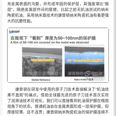
充金属表面的沟壑，并形成牢固的保护层，其强度堪比“盾
层”，隔绝金属部件间的摩擦，比起之前无机油测试的纳米
陶瓷机油，采用纳米盾技术的康普顿纳米陶瓷机油有着更强
大的抗磨性能。
康普顿在研发中使用的原子刀技术直接解决了“机油效
果不直观”的痛点。借助全球最先进的原子刀技术首次实现
了润滑油技术可视化，我们可以直接看到机油保护膜在微观
视角下的状态。普通机油会在金属表面形成一层保护膜，但
厚度较薄，且不连贯；康普顿纳米陶瓷机油的保护膜连绵不