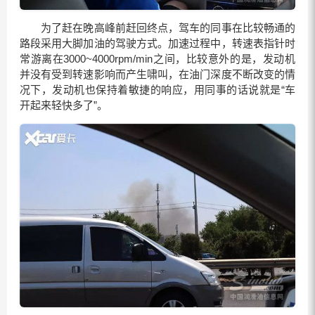
为了赶在晚高峰前赶回终点，驾车的同事在比较畅通的
路段采用大脚加油的驾驶方式。加速过程中，转速表指针时
常游离在3000~4000rpm/min之间，比较意外的是，发动机
并没有受到转速影响而产生啸叫，在油门深度不断改变的情
况下，发动机也保持着敏捷的响应，用同事的话说就是“车
开起来轻快多了”。