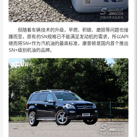
但随着车辆技术的升级，早燃、积碳、磨损等问题也接
踵而至，原有的SN规格已不能满足发动机的需求，所以API
继而将SN+作为汽机油的最高标准，康普顿是国内首个推出
SN+级别机油的品牌。