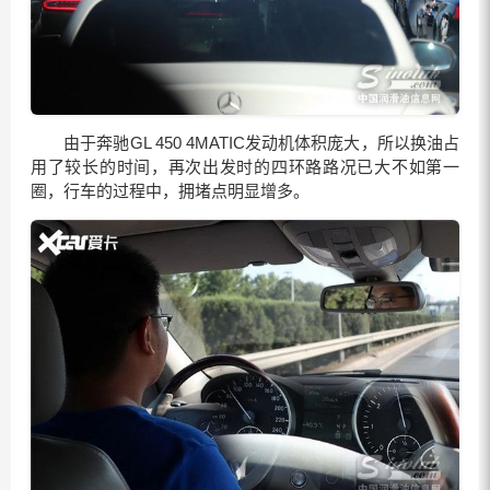
由于奔驰GL 450 4MATIC发动机体积庞大，所以换油占
用了较长的时间，再次出发时的四环路路况已大不如第一
圈，行车的过程中，拥堵点明显增多。