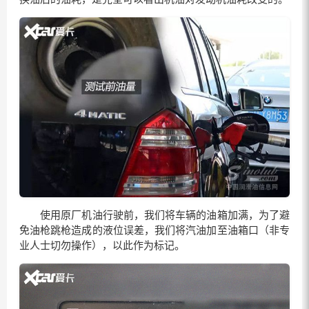
使用原厂机油行驶前，我们将车辆的油箱加满，为了避
免油枪跳枪造成的液位误差，我们将汽油加至油箱口（非专
业人士切勿操作），以此作为标记。