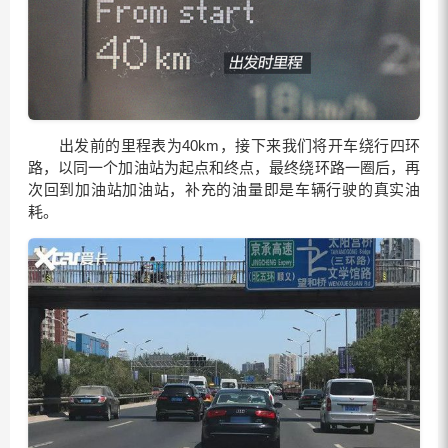
出发前的里程表为40km，接下来我们将开车绕行四环
路，以同一个加油站为起点和终点，最终绕环路一圈后，再
次回到加油站加油站，补充的油量即是车辆行驶的真实油
耗。