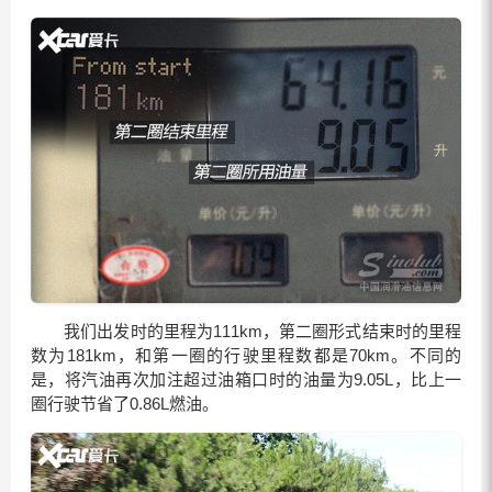
我们出发时的里程为111km，第二圈形式结束时的里程
数为181km，和第一圈的行驶里程数都是70km。不同的
是，将汽油再次加注超过油箱口时的油量为9.05L，比上一
圈行驶节省了0.86L燃油。