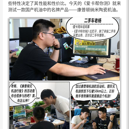
些特性决定了其性能和性价比。今天的《爱卡帮你测》就来
测试一款国产机油中的名牌产品——康普顿纳米陶瓷机油。