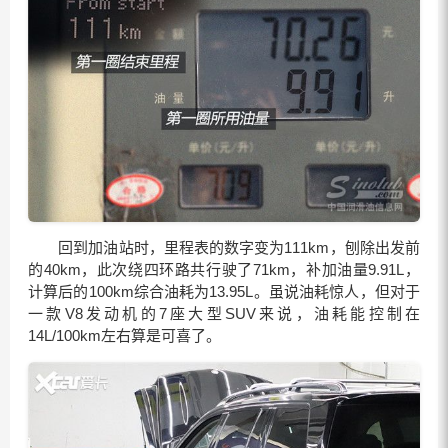
回到加油站时，里程表的数字变为111km，刨除出发前
的40km，此次绕四环路共行驶了71km，补加油量9.91L，
计算后的100km综合油耗为13.95L。虽说油耗惊人，但对于
一款V8发动机的7座大型SUV来说，油耗能控制在
14L/100km左右算是可喜了。