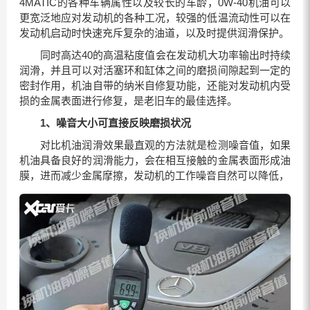
4MATIC的各种车辆属性以及较长的车龄，0W-40机油可以
更宽泛地应对发动机的各种工况，较强的低温流动性可以在
发动机启动时快速充斥复杂的油道，以及时提供润滑保护。
同时高达40的高温粘度值会在发动机大功率输出时持续
润滑，并且可以对活塞环和缸体之间的磨损间隙起到一定的
密封作用，机油自带的纳米自修复功能，还能对发动机内受
损的金属表面进行修复，是老旧车的最佳选择。
1、
噪音大小可直接反映磨损状况
对比机油润滑效果最直观的方法就是检测噪音值，如果
机油具备良好的润滑能力，会在相互接触的金属表面形成油
膜，进而减少金属摩擦，发动机的工作噪音自然可以降低，