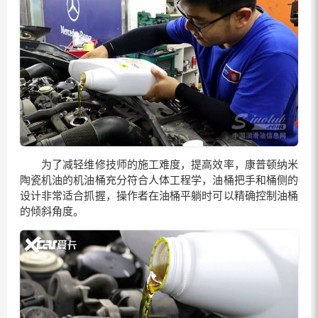
为了减轻维修技师的施工难度，提高效率，康普顿纳米
陶瓷机油的机油桶充分符合人体工程学，油桶把手和桶侧的
设计非常适合抓握，操作者在油桶平躺时可以精确控制油桶
的倾斜角度。