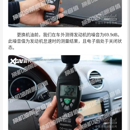
更换机油前，我们在车外测得发动机的噪音为69.9dB。
此噪音值为发动机怠速时的测量结果，且电子扇处于关闭状
态。