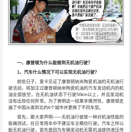
一、康普顿为什么能做到无机油行驶？
1、
汽车什么情况下可以实现无机油行驶？
前些日子，爱卡见证了康普顿纳米陶瓷机油的无机油行
驶活动，将加注过康普顿纳米陶瓷机油的汽车发动机内的机
油全部放空，在无机油状态下行驶50km以上，并且发动机
没有出现任何异常。为了表明这一结果非偶然性，康普顿走
遍了中国从南到北的6个城市并更换了不同车型。
首先，跟大家声明——无机油行驶是一种对机油性能的
极端测试，在日常用车中不建议车主模仿行驶。汽车之所以
能无机油行驶，首先是因为车辆发动机无需机油提供液压传