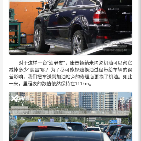
对于这样一台“油老虎”，康普顿纳米陶瓷机油可以帮它
减掉多少“食量”呢？为了尽可能规避换油过程带给车辆的误
差影响，我们把车送到加油站旁的修理店更换了机油。如此
一来，里程表的数值依然保持在111km。