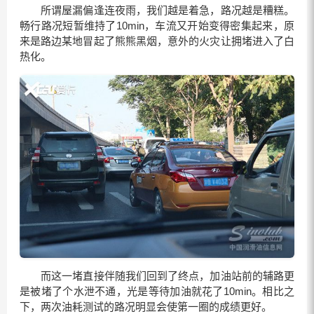
所谓屋漏偏逢连夜雨，我们越是着急，路况越是糟糕。
畅行路况短暂维持了10min，车流又开始变得密集起来，原
来是路边某地冒起了熊熊黑烟，意外的火灾让拥堵进入了白
热化。
而这一堵直接伴随我们回到了终点，加油站前的辅路更
是被堵了个水泄不通，光是等待加油就花了10min。相比之
下，两次油耗测试的路况明显会使第一圈的成绩更好。