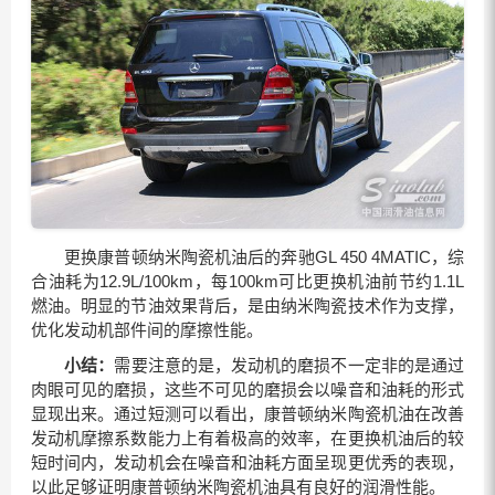
更换康普顿纳米陶瓷机油后的奔驰GL 450 4MATIC，综
合油耗为12.9L/100km，每100km可比更换机油前节约1.1L
燃油。明显的节油效果背后，是由纳米陶瓷技术作为支撑，
优化发动机部件间的摩擦性能。
小结：
需要注意的是，发动机的磨损不一定非的是通过
肉眼可见的磨损，这些不可见的磨损会以噪音和油耗的形式
显现出来。通过短测可以看出，康普顿纳米陶瓷机油在改善
发动机摩擦系数能力上有着极高的效率，在更换机油后的较
短时间内，发动机会在噪音和油耗方面呈现更优秀的表现，
以此足够证明康普顿纳米陶瓷机油具有良好的润滑性能。