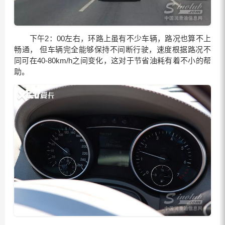
下午2：00左右，环路上虽有不少车辆，路况也算不上
畅通， 但车辆完全能够保持不间断行驶，速度根据路况不
同可在40-80km/h之间变化，这对于节省油耗有着不小的帮
助。