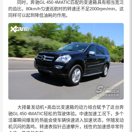
同时，奔驰GL 450 4MATIC匹配的变速箱具有相当宽泛
的齿比，80km/h匀速巡航时的转速还不足2000rpm/min，这
同样可以起到降低油耗的作用。
大排量发动机+高齿比变速箱的动力组合赋予了这台奔
驰GL 450 4MATIC轻松的驾驶体验。中速加速工况下，多个
活塞瞬间爆发的热能会使车辆快速进入加速状态，伴随发动
机沉闷的轰鸣，转速表指针迅速攀升，线性的加速感非常符