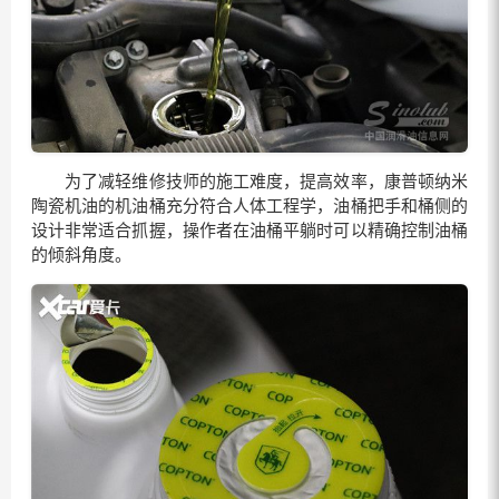
为了减轻维修技师的施工难度，提高效率，康普顿纳米
陶瓷机油的机油桶充分符合人体工程学，油桶把手和桶侧的
设计非常适合抓握，操作者在油桶平躺时可以精确控制油桶
的倾斜角度。