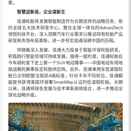
索。
智慧迎新局，企业谋新生
佳通轮胎将发展智能制造作为长期坚持的战略任务，依
托全球五大技术研发中心，整合全球一体化的AdvanZtech
领悦科技平台，深入洞察汽车行业需求以推动现有轮胎产品
研发和市场布局革新，进一步夯实佳通深耕中国的历程。
伴随着深入发展，佳通大力投身于智能环保轮胎研发，
积极践行智能领域可持续发展。值得一提的是，佳通轮胎在
今年顺利拿下史上第一个SUV电动赛事——中国电动车场地
挑战赛的赛事指定轮胎供应商。此外，佳通乘用车低滚阻轮
胎已达到欧盟法规双A级标准；针对卡车不同轮位，佳通都
能提供获得美国环保署SmartWay认证的低滚阻轮胎。长期
以来，佳通将绿色发展与技术革新高效结合，进一步推动全
球化战略升级。