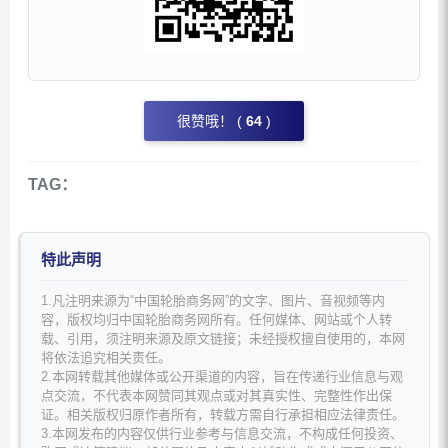
很赞哦！ (
64
)
TAG：
特此声明
1.凡注明来源为“中国轮胎商务网”的文字、图片、音视频等内
容，版权均归中国轮胎商务网所有。任何媒体、网站或个人转
载、引用，须注明来源及原文链接；未经授权擅自使用的，本网
将依法追究相关责任。
2.本网转载其他媒体或公开渠道的内容，旨在传递行业信息与观
点交流，不代表本网赞同其观点或对其真实性、完整性作出保
证。相关版权归原作者所有，转载方需自行承担相应法律责任。
3.本网发布的内容仅供行业参考与信息交流，不构成任何投资、