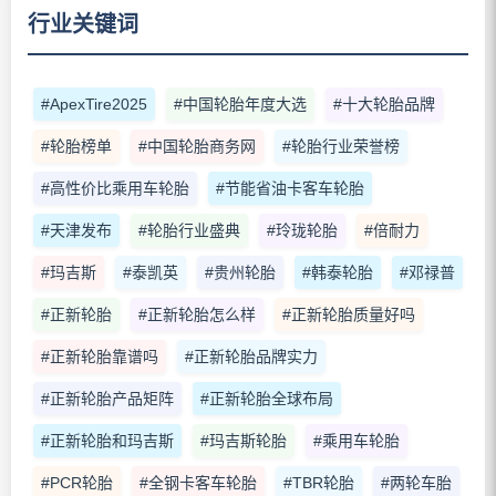
行业关键词
#ApexTire2025
#中国轮胎年度大选
#十大轮胎品牌
#轮胎榜单
#中国轮胎商务网
#轮胎行业荣誉榜
#高性价比乘用车轮胎
#节能省油卡客车轮胎
#天津发布
#轮胎行业盛典
#玲珑轮胎
#倍耐力
#玛吉斯
#泰凯英
#贵州轮胎
#韩泰轮胎
#邓禄普
#正新轮胎
#正新轮胎怎么样
#正新轮胎质量好吗
#正新轮胎靠谱吗
#正新轮胎品牌实力
#正新轮胎产品矩阵
#正新轮胎全球布局
#正新轮胎和玛吉斯
#玛吉斯轮胎
#乘用车轮胎
#PCR轮胎
#全钢卡客车轮胎
#TBR轮胎
#两轮车胎