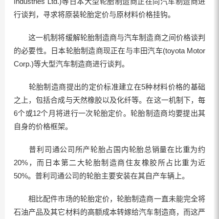
Industries Ltd.)等日本大型轮胎制造商正在同汽车制造商进
行谈判，寻求将原装轮胎定价与原材料价格挂钩。
这一机制将缓解轮胎制造商与汽车制造商之间价格谈判
的必要性。日本轮胎制造商现正在与丰田汽车(toyota Motor
Corp.)等大型汽车制造商进行谈判。
轮胎制造商提出的定价标准建立在5种材料价格的基础
之上，包括合成与天然橡胶以及化纤等。在这一机制下，每
6个或12个月将进行一次轮胎定价。轮胎制造商均要提出其
自身的价格框架。
普利司通公司所产轮胎占国内轮胎总销量在比重为约
20%，而日本第二大轮胎制造商住友橡胶所占比重为近
50%。普利司通公司的轮胎主要安装在其自产车辆上。
相比配件市场的轮胎定价，轮胎制造商一直未能完全将
石油产品及其它材料的高额成本转嫁给汽车制造商，而这严