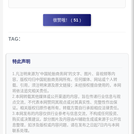
很赞哦！ (
51
)
TAG：
特此声明
1.凡注明来源为“中国轮胎商务网”的文字、图片、音视频等内
容，版权均归中国轮胎商务网所有。任何媒体、网站或个人转
载、引用，须注明来源及原文链接；未经授权擅自使用的，本网
将依法追究相关责任。
2.本网转载其他媒体或公开渠道的内容，旨在传递行业信息与观
点交流，不代表本网赞同其观点或对其真实性、完整性作出保
证。相关版权归原作者所有，转载方需自行承担相应法律责任。
3.本网发布的内容仅供行业参考与信息交流，不构成任何投资、
购买或决策建议。部分图片及内容由AI辅助生成或来源于公开信
息整理，如涉及版权或内容问题，请在发布之日起7日内与本网
联系处理。