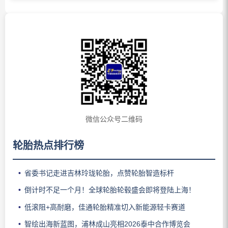
微信公众号二维码
轮胎热点排行榜
省委书记走进吉林玲珑轮胎，点赞轮胎智造标杆
倒计时不足一个月！全球轮胎轮毂盛会即将登陆上海！
低滚阻+高耐磨，佳通轮胎精准切入新能源轻卡赛道
智绘出海新蓝图，浦林成山亮相2026泰中合作博览会