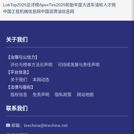
LubTop2025总评榜
ApexTire2025轮胎年度大选
车油轮人才网
中国工程机械信息网
中国润滑油信息网
关于我们
【治理与公信力】
评价与榜单方法论声明
可持续发展与责任声明
【平台信息】
关于我们
本网动态
【法律与版权】
版权信息
免责声明
隐私政策
网站地图
联系我们
邮箱：
tirechina@tirechina.net