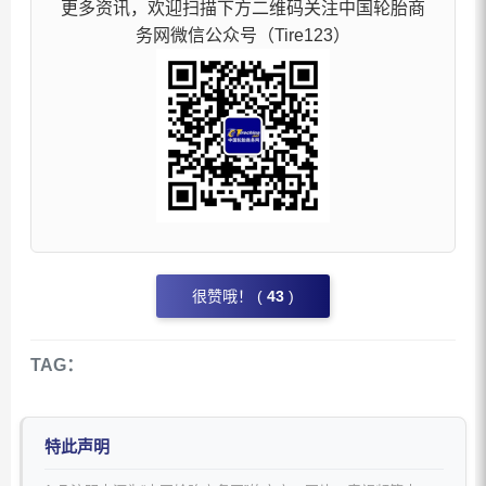
更多资讯，欢迎扫描下方二维码关注中国轮胎商
务网微信公众号（Tire123）
很赞哦！ (
43
)
TAG：
特此声明