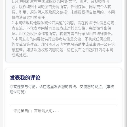
1.凡注明来源为“中国轮胎商务网”的文字、图片、音视频等内
容，版权均归中国轮胎商务网所有。任何媒体、网站或个人转
载、引用，须注明来源及原文链接；未经授权擅自使用的，本网
将依法追究相关责任。
2.本网转载其他媒体或公开渠道的内容，旨在传递行业信息与观
点交流，不代表本网赞同其观点或对其真实性、完整性作出保
证。相关版权归原作者所有，转载方需自行承担相应法律责任。
3.本网发布的内容仅供行业参考与信息交流，不构成任何投资、
购买或决策建议。部分图片及内容由AI辅助生成或来源于公开信
息整理，如涉及版权或内容问题，请在发布之日起7日内与本网
联系处理。
发表我的评论
◎欢迎参与讨论，请在这里发表您的看法、交流您的观点。(审核
通过可见)