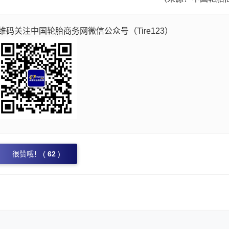
码关注中国轮胎商务网微信公众号（Tire123）
很赞哦！ (
62
)