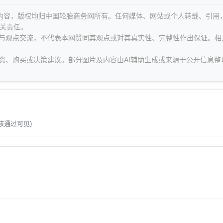
等内容，版权均归中国轮胎商务网所有。任何媒体、网站或个人转载、引用
关责任。
息与观点交流，不代表本网赞同其观点或对其真实性、完整性作出保证。相
资、购买或决策建议。部分图片及内容由AI辅助生成或来源于公开信息整
。
核通过可见)