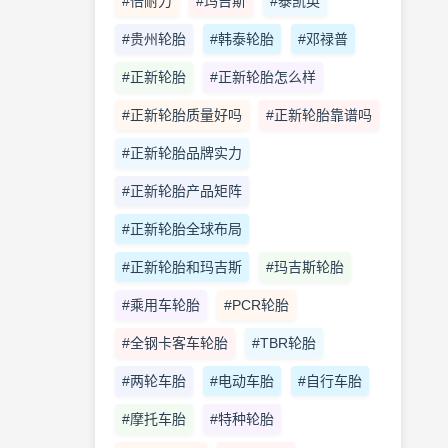
#倍耐力
#玛吉斯
#泰凯英
#贵州轮胎
#韩泰轮胎
#邓禄普
#正新轮胎
#正新轮胎怎么样
#正新轮胎质量好吗
#正新轮胎靠谱吗
#正新轮胎品牌实力
#正新轮胎产品矩阵
#正新轮胎全球布局
#正新轮胎和玛吉斯
#玛吉斯轮胎
#乘用车轮胎
#PCR轮胎
#全钢卡客车轮胎
#TBR轮胎
#两轮车胎
#电动车胎
#自行车胎
#摩托车胎
#特种轮胎