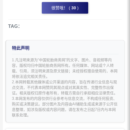
很赞哦！ (
30
)
TAG：
特此声明
1.凡注明来源为“中国轮胎商务网”的文字、图片、音视频等内
容，版权均归中国轮胎商务网所有。任何媒体、网站或个人转
载、引用，须注明来源及原文链接；未经授权擅自使用的，本网
将依法追究相关责任。
2.本网转载其他媒体或公开渠道的内容，旨在传递行业信息与观
点交流，不代表本网赞同其观点或对其真实性、完整性作出保
证。相关版权归原作者所有，转载方需自行承担相应法律责任。
3.本网发布的内容仅供行业参考与信息交流，不构成任何投资、
购买或决策建议。部分图片及内容由AI辅助生成或来源于公开信
息整理，如涉及版权或内容问题，请在发布之日起7日内与本网
联系处理。