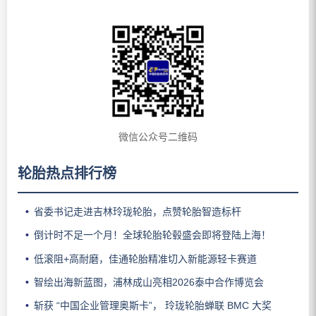
微信公众号二维码
轮胎热点排行榜
省委书记走进吉林玲珑轮胎，点赞轮胎智造标杆
倒计时不足一个月！全球轮胎轮毂盛会即将登陆上海！
低滚阻+高耐磨，佳通轮胎精准切入新能源轻卡赛道
智绘出海新蓝图，浦林成山亮相2026泰中合作博览会
斩获 “中国企业管理奥斯卡”， 玲珑轮胎蝉联 BMC 大奖