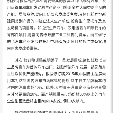
例,修订稿指出,汽车业需要备案的投资项目中,现有汽车、农
用运输车和车用发动机生产企业自筹资金扩大同类别产品的
产能、增加品种,要向工信部和发改委备案,具体包括异地新
建同类别产品的非独立法人生产单位;投资生产摩托车及其
发动机的项目等。如投资生产汽车、农用运输车和摩托车的
零部件项目,则需向省级政府工业主管部门备案。而在现行
的《汽车产业发展政策》中,所有投资项目的核准或备案均
由国家发改委掌握。
其次,修订稿调整或明确了一些发展目标,诸如鼓励以自
主品牌轿车为首的汽车出口、鼓励新能汽车发展、鼓励兼并
重组以优化产能结构。根据修订稿,2015年,中国自主品牌乘
用车将达到国内汽车市场50%的份额,其中自主品牌轿车约
占国内汽车市场40%。此外,大型骨干汽车企业海外销量需
占其总销量的20%。而产销规模占市场份额90%以上的汽车
企业集团数量将由目前的14家减少到10家以内。
修订稿还特别强调了引进海外人才的具体数量目标。