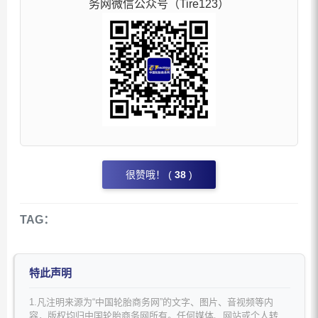
务网微信公众号（Tire123）
很赞哦！ (
38
)
TAG：
特此声明
1.凡注明来源为“中国轮胎商务网”的文字、图片、音视频等内
容，版权均归中国轮胎商务网所有。任何媒体、网站或个人转