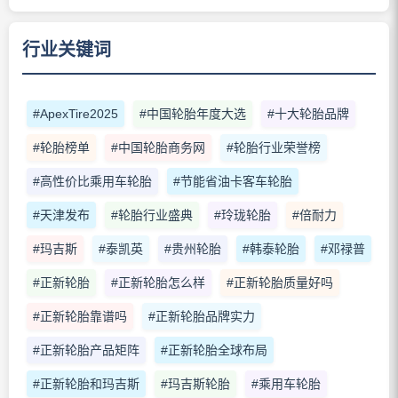
行业关键词
#ApexTire2025
#中国轮胎年度大选
#十大轮胎品牌
#轮胎榜单
#中国轮胎商务网
#轮胎行业荣誉榜
#高性价比乘用车轮胎
#节能省油卡客车轮胎
#天津发布
#轮胎行业盛典
#玲珑轮胎
#倍耐力
#玛吉斯
#泰凯英
#贵州轮胎
#韩泰轮胎
#邓禄普
#正新轮胎
#正新轮胎怎么样
#正新轮胎质量好吗
#正新轮胎靠谱吗
#正新轮胎品牌实力
#正新轮胎产品矩阵
#正新轮胎全球布局
#正新轮胎和玛吉斯
#玛吉斯轮胎
#乘用车轮胎