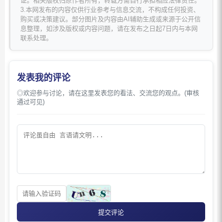
证。相关版权归原作者所有，转载方需自行承担相应法律责任。
3.本网发布的内容仅供行业参考与信息交流，不构成任何投资、
购买或决策建议。部分图片及内容由AI辅助生成或来源于公开信
息整理，如涉及版权或内容问题，请在发布之日起7日内与本网
联系处理。
发表我的评论
◎欢迎参与讨论，请在这里发表您的看法、交流您的观点。(审核
通过可见)
提交评论