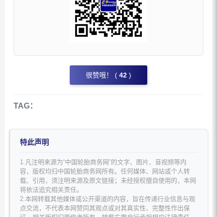
很赞哦！ (
42
)
TAG：
特此声明
1.凡注明来源为“中国轮胎商务网”的文字、图片、音视频等内
容，版权均归中国轮胎商务网所有。任何媒体、网站或个人转
载、引用，须注明来源及原文链接；未经授权擅自使用的，本网
将依法追究相关责任。
2.本网转载其他媒体或公开渠道的内容，旨在传递行业信息与观
点交流，不代表本网赞同其观点或对其真实性、完整性作出保