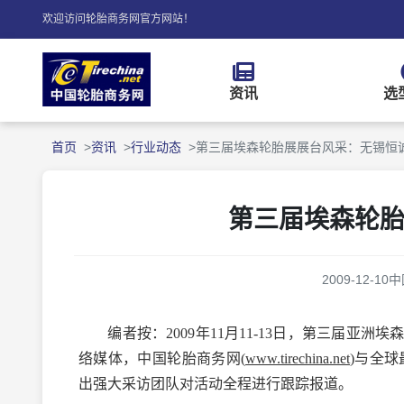
欢迎访问轮胎商务网官方网站！
资讯
选
首页
资讯
行业动态
第三届埃森轮胎展展台风采：无锡恒
第三届埃森轮
2009-12-10
中
编者按：2009年11月11-13日，第三届亚
络媒体，中国轮胎商务网(
www.tirechina.net
)与全球
出强大采访团队对活动全程进行跟踪报道。