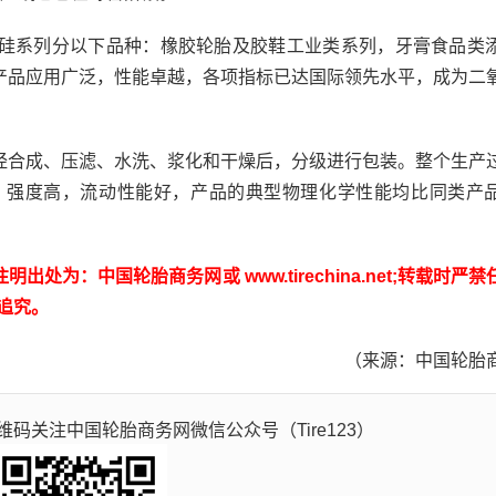
系列分以下品种：橡胶轮胎及胶鞋工业类系列，牙膏食品类
产品应用广泛，性能卓越，各项指标已达国际领先水平，成为二
合成、压滤、水洗、浆化和干燥后，分级进行包装。整个生产
，强度高，流动性能好，产品的典型物理化学性能均比同类产
：中国轮胎商务网或 www.tirechina.net;转载时严禁
追究。
（来源：中国轮胎
码关注中国轮胎商务网微信公众号（Tire123）