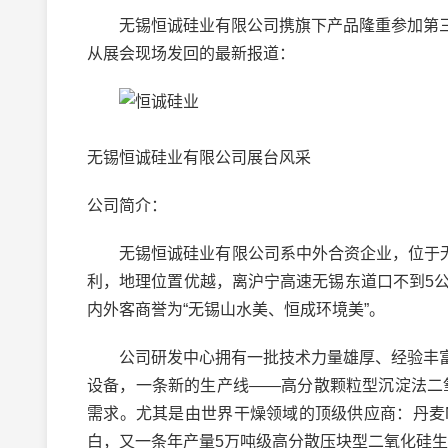
无锡恒诚硅业有限公司携旗下产品隆重参加第三
从展会现场发回的最新报道：
无锡恒诚硅业有限公司展台风采
公司简介：
无锡恒诚硅业有限公司系中外合资企业，位于无锡
利，地理位置优越，离沪宁高速无锡东道口不到5
内外客商誉为“无锡山水美、恒成环境美”。
公司研发中心拥有一批技术力量雄厚、经验丰富
设备，一条新的生产线——高分散颗粒型沉淀法二
需求。尤其是由世界干燥领域的顶级供应商：丹麦NIR
白，又一条年产量5万吨级高分散压块型二氧化硅