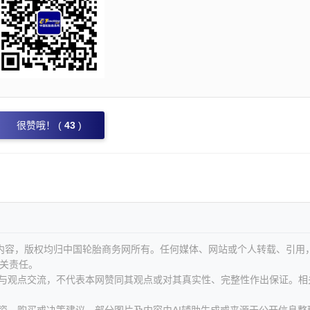
很赞哦！ (
43
)
等内容，版权均归中国轮胎商务网所有。任何媒体、网站或个人转载、引用
关责任。
息与观点交流，不代表本网赞同其观点或对其真实性、完整性作出保证。相