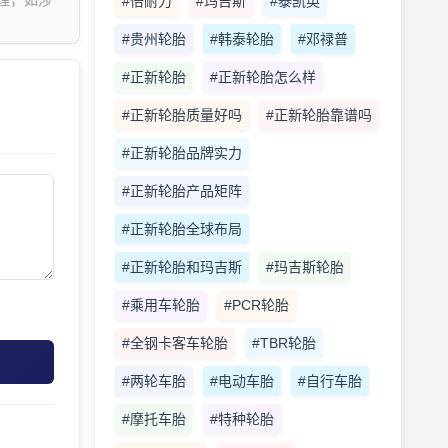
理，如涉
#倍耐力
#玛吉斯
#泰凯英
#贵州轮胎
#韩泰轮胎
#邓禄普
#正新轮胎
#正新轮胎怎么样
#正新轮胎质量好吗
#正新轮胎靠谱吗
#正新轮胎品牌实力
#正新轮胎产品矩阵
#正新轮胎全球布局
#正新轮胎和玛吉斯
#玛吉斯轮胎
#乘用车轮胎
#PCR轮胎
#全钢卡客车轮胎
#TBR轮胎
#两轮车胎
#电动车胎
#自行车胎
#摩托车胎
#特种轮胎