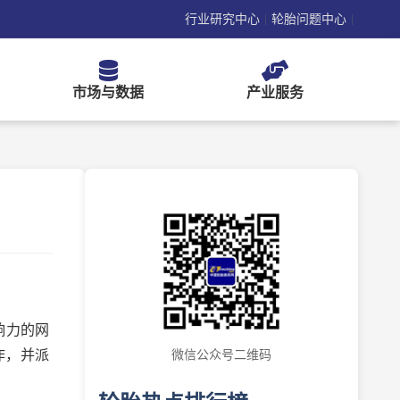
行业研究中心
轮胎问题中心
|
|
市场与数据
产业服务
响力的网
作，并派
微信公众号二维码