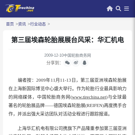
首页
资讯
行业动态
第三届埃森轮胎展展台风采：华汇机电
2009-12-10
中国轮胎商务网
分享到：
编者按：2009年11月11-13日，第三届亚洲埃森轮胎展
在上海新国际博览中心盛大举行。作为轮胎行业最具影响力
的网络媒体，中国轮胎商务网(
www.tirechina.net
)与全球最
著名的轮胎展品牌——德国埃森轮胎展(REIFEN)再度携手合
作，并派出强大采访团队对活动全程进行跟踪报道。
上海华汇机电有限公司携旗下产品隆重参加第三届亚洲