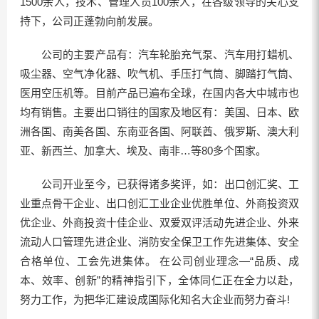
1500余人，技术、管理人员100余人，在各级领导的关心支
持下，公司正蓬勃向前发展。
公司的主要产品有：汽车轮胎充气泵、汽车用打蜡机、
吸尘器、空气净化器、吹气机、手压打气筒、脚踏打气筒、
医用空压机等。目前产品已遍布全球，在国内各大中城市也
均有销售。主要出口销往的国家及地区有：美国、日本、欧
洲各国、南美各国、东南亚各国、阿联酋、俄罗斯、澳大利
亚、新西兰、加拿大、埃及、南非…等80多个国家。
公司开业至今，已获得诸多奖评，如：出口创汇奖、工
业重点骨干企业、出口创汇工业企业优胜单位、外商投资双
优企业、外商投资十佳企业、双爱双评活动先进企业、外来
流动人口管理先进企业、消防安全保卫工作先进集体、安全
合格单位、工会先进集体。 在公司创业理念—“品质、成
本、效率、创新”的精神指引下，全体同仁正在全力以赴，
努力工作，为把华汇建设成国际化知名大企业而努力奋斗!