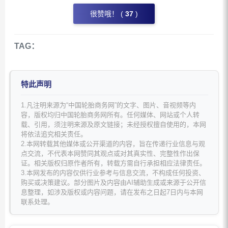
很赞哦！ (
37
)
TAG：
特此声明
1.凡注明来源为“中国轮胎商务网”的文字、图片、音视频等内
容，版权均归中国轮胎商务网所有。任何媒体、网站或个人转
载、引用，须注明来源及原文链接；未经授权擅自使用的，本网
将依法追究相关责任。
2.本网转载其他媒体或公开渠道的内容，旨在传递行业信息与观
点交流，不代表本网赞同其观点或对其真实性、完整性作出保
证。相关版权归原作者所有，转载方需自行承担相应法律责任。
3.本网发布的内容仅供行业参考与信息交流，不构成任何投资、
购买或决策建议。部分图片及内容由AI辅助生成或来源于公开信
息整理，如涉及版权或内容问题，请在发布之日起7日内与本网
联系处理。