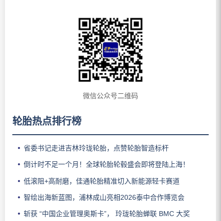
微信公众号二维码
轮胎热点排行榜
省委书记走进吉林玲珑轮胎，点赞轮胎智造标杆
倒计时不足一个月！全球轮胎轮毂盛会即将登陆上海！
低滚阻+高耐磨，佳通轮胎精准切入新能源轻卡赛道
智绘出海新蓝图，浦林成山亮相2026泰中合作博览会
斩获 “中国企业管理奥斯卡”， 玲珑轮胎蝉联 BMC 大奖