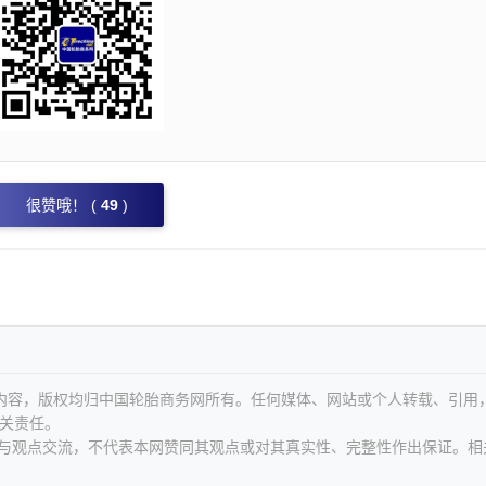
很赞哦！ (
49
)
等内容，版权均归中国轮胎商务网所有。任何媒体、网站或个人转载、引用
关责任。
息与观点交流，不代表本网赞同其观点或对其真实性、完整性作出保证。相