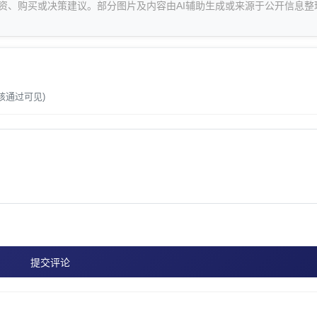
资、购买或决策建议。部分图片及内容由AI辅助生成或来源于公开信息整
。
核通过可见)
提交评论