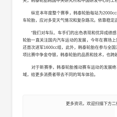
失，韩泰轮胎韩国中央研究所和中国研发中心的工
纵览本年度整个赛季，韩泰轮胎每站为2000cc组、160
车轮胎，应对多变天气情况和复杂路况。依靠稳定品
“我们对车队、车手们的出色表现和优异成绩感到
轮胎一直关注国内汽车运动的发展，今年在赛场上则
还首次进军1600cc组，此外，韩泰轮胎在参与全
项比赛中争金夺银，韩泰轮胎的品质和技术，也跨
对于新赛季，韩泰轮胎推动赛车运动的发展绝不
域，给更多消费者带去不同的驾车体验。
更多资讯，欢迎扫描下方二维