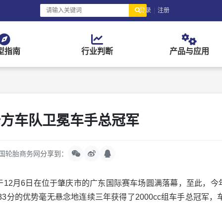
登录
|
注册
型指南
行业判断
产品与应用
陆方车队卫冕车手总冠军
国轮胎商务网
分享到：
于12月6日在位于肇庆市的广东国际赛车场圆满落幕，至此，今年
3分的优势毫无悬念地连续三年获得了2000cc组车手总冠军，