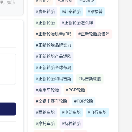
#倍耐力
#玛吉斯
#泰凯英
理，如涉
#贵州轮胎
#韩泰轮胎
#邓禄普
#正新轮胎
#正新轮胎怎么样
#正新轮胎质量好吗
#正新轮胎靠谱吗
#正新轮胎品牌实力
#正新轮胎产品矩阵
#正新轮胎全球布局
#正新轮胎和玛吉斯
#玛吉斯轮胎
#乘用车轮胎
#PCR轮胎
#全钢卡客车轮胎
#TBR轮胎
#两轮车胎
#电动车胎
#自行车胎
#摩托车胎
#特种轮胎