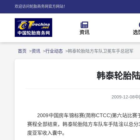
欢迎访问轮胎商务网官方网站！
资讯
选
首页
资讯
行业动态
韩泰轮胎陆方车队卫冕车手总冠军
韩泰轮胎
2009-12-08
中
2009中国房车锦标赛(简称CTCC)第六站比赛
赛程全部结束，韩泰轮胎陆方车队车手陆淦以总分3
度亚军收入囊中。