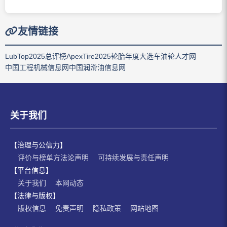
友情链接
LubTop2025总评榜
ApexTire2025轮胎年度大选
车油轮人才网
中国工程机械信息网
中国润滑油信息网
关于我们
【治理与公信力】
评价与榜单方法论声明
可持续发展与责任声明
【平台信息】
关于我们
本网动态
【法律与版权】
版权信息
免责声明
隐私政策
网站地图