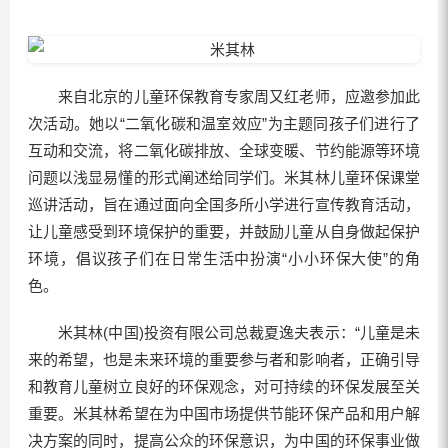
来自北京的儿童环保教育专家周又红老师，应邀参加此
次活动。她以“二氧化碳和温室效应”为主题同孩子们进行了
互动和交流，将二氧化碳排放、全球变暖、节约能源等环境
问题以浅显易懂的形式阐述给同学们。米其林儿童环保课堂
巡讲活动，旨在通过面向全国多所小学进行宣传教育活动，
让儿童感受到环境保护的重要，并鼓励儿童从自身做起保护
环境，倡议孩子们在日常生活中扮演“小小环保大使”的角
色。
米其林(中国)投资有限公司总裁夏逸夫表示：“儿童是未
来的希望，也是未来环境的重要参与者和影响者，正确引导
和教育儿童树立良好的环保观念，对可持续的环保发展至关
重要。米其林希望在为中国市场提供节能环保产品和用户解
决方案的同时，提高公众的环保意识，为中国的环保事业做