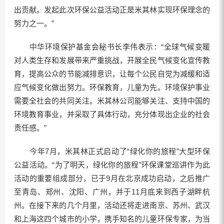
出贡献。发起此次环保公益活动正是米其林实现环保理念的
努力之一。”
中华环境保护基金会秘书长李伟表示：“全球气候变暖
对人类生存和发展带来严重挑战，开展全民气候变化宣传教
育，提高公众的节能减排意识，让每个公民自觉为减缓和适
应气候变化做出努力。环保教育，儿童为先。环境保护事业
需要全社会的共同关注。米其林公司能够关注、支持中国的
环境教育事业，并采取了具体行动，充分体现出企业的社会
责任感。”
今年7月，米其林正式启动了“绿化你的旅程”大型环保
公益活动。“为了明天，绿化你的旅程”环保课堂巡讲作为此
活动的重要组成部分，已于9月在北京成功启动，之后推广
至青岛、郑州、沈阳、广州，并于11月底来到西子湖畔杭
州。在接下来的几个月里，活动还将走进南京、苏州、武汉
和上海这四个城市的小学，携手知名的儿童环保专家，为当