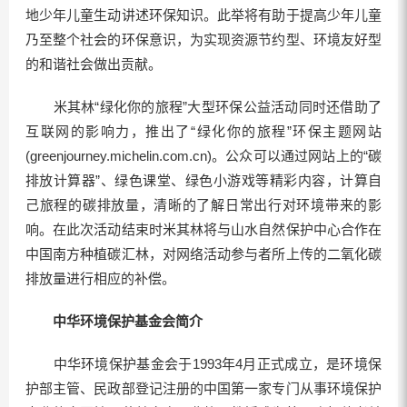
地少年儿童生动讲述环保知识。此举将有助于提高少年儿童
乃至整个社会的环保意识，为实现资源节约型、环境友好型
的和谐社会做出贡献。
米其林“绿化你的旅程”大型环保公益活动同时还借助了
互联网的影响力，推出了“绿化你的旅程”环保主题网站
(greenjourney.michelin.com.cn)。公众可以通过网站上的“碳
排放计算器”、绿色课堂、绿色小游戏等精彩内容，计算自
己旅程的碳排放量，清晰的了解日常出行对环境带来的影
响。在此次活动结束时米其林将与山水自然保护中心合作在
中国南方种植碳汇林，对网络活动参与者所上传的二氧化碳
排放量进行相应的补偿。
中华环境保护基金会简介
中华环境保护基金会于1993年4月正式成立，是环境保
护部主管、民政部登记注册的中国第一家专门从事环境保护