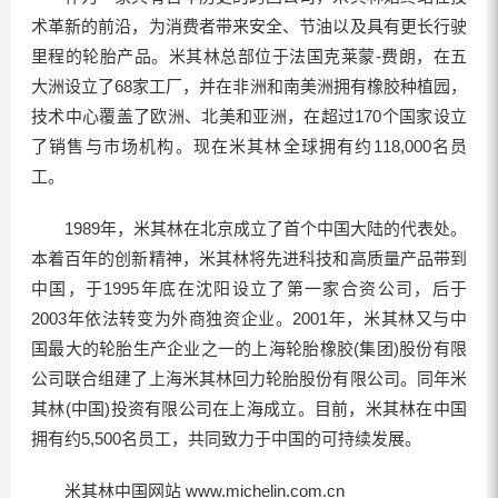
术革新的前沿，为消费者带来安全、节油以及具有更长行驶
里程的轮胎产品。米其林总部位于法国克莱蒙-费朗，在五
大洲设立了68家工厂，并在非洲和南美洲拥有橡胶种植园，
技术中心覆盖了欧洲、北美和亚洲，在超过170个国家设立
了销售与市场机构。现在米其林全球拥有约118,000名员
工。
1989年，米其林在北京成立了首个中国大陆的代表处。
本着百年的创新精神，米其林将先进科技和高质量产品带到
中国，于1995年底在沈阳设立了第一家合资公司，后于
2003年依法转变为外商独资企业。2001年，米其林又与中
国最大的轮胎生产企业之一的上海轮胎橡胶(集团)股份有限
公司联合组建了上海米其林回力轮胎股份有限公司。同年米
其林(中国)投资有限公司在上海成立。目前，米其林在中国
拥有约5,500名员工，共同致力于中国的可持续发展。
米其林中国网站
www.michelin.com.cn