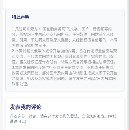
特此声明
1.凡注明来源为“中国轮胎商务网”的文字、图片、音视频等内
容，版权均归中国轮胎商务网所有。任何媒体、网站或个人转
载、引用，须注明来源及原文链接；未经授权擅自使用的，本网
将依法追究相关责任。
2.本网转载其他媒体或公开渠道的内容，旨在传递行业信息与观
点交流，不代表本网赞同其观点或对其真实性、完整性作出保
证。相关版权归原作者所有，转载方需自行承担相应法律责任。
3.本网发布的内容仅供行业参考与信息交流，不构成任何投资、
购买或决策建议。部分图片及内容由AI辅助生成或来源于公开信
息整理，如涉及版权或内容问题，请在发布之日起7日内与本网
联系处理。
发表我的评论
◎欢迎参与讨论，请在这里发表您的看法、交流您的观点。(审核
通过可见)