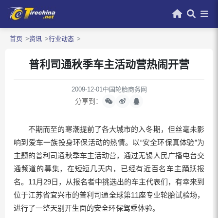
首页
资讯
行业动态
普利司通秋季车主活动营热闹开营
2009-12-01
中国轮胎商务网
分享到：
不期而至的寒潮提前了各大城市的入冬期，但丝毫未影
响到爱车一族投身环保活动的热情。以“安全环保真体验”为
主题的普利司通秋季车主活动营，通过无锡人民广播电台交
通频道的募集，在短短几天内，已经有近百名车主踊跃报
名。11月29日，从报名者中挑选出的车主代表们，有幸来到
位于江苏省宜兴市的普利司通全球第11座专业轮胎试验场，
进行了一整天别开生面的安全环保驾乘体验。