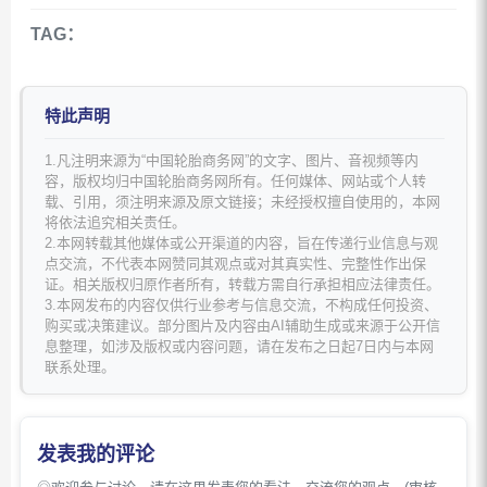
TAG：
特此声明
1.凡注明来源为“中国轮胎商务网”的文字、图片、音视频等内
容，版权均归中国轮胎商务网所有。任何媒体、网站或个人转
载、引用，须注明来源及原文链接；未经授权擅自使用的，本网
将依法追究相关责任。
2.本网转载其他媒体或公开渠道的内容，旨在传递行业信息与观
点交流，不代表本网赞同其观点或对其真实性、完整性作出保
证。相关版权归原作者所有，转载方需自行承担相应法律责任。
3.本网发布的内容仅供行业参考与信息交流，不构成任何投资、
购买或决策建议。部分图片及内容由AI辅助生成或来源于公开信
息整理，如涉及版权或内容问题，请在发布之日起7日内与本网
联系处理。
发表我的评论