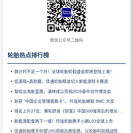
微信公众号二维码
轮胎热点排行榜
倒计时不足一个月！全球轮胎轮毂盛会即将登陆上海！
低滚阻+高耐磨，佳通轮胎精准切入新能源轻卡赛道
智绘出海新蓝图，浦林成山亮相2026泰中合作博览会
斩获 “中国企业管理奥斯卡”， 玲珑轮胎蝉联 BMC 大奖
排名上升27位：赛轮跻身《财富》中国500强背后的增长逻辑
新能源配套再下一城！玲珑轮胎携手小鹏L03全球上市
佳通轮胎携手仰望U9X亮相古德伍德，以轮胎科技挑战性能边界