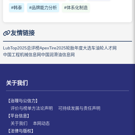
#韩泰
#品牌能力分析
#体系化制造
友情链接
LubTop2025总评榜
ApexTire2025轮胎年度大选
车油轮人才网
中国工程机械信息网
中国润滑油信息网
关于我们
【治理与公信力】
评价与榜单方法论声明
可持续发展与责任声明
【平台信息】
关于我们
本网动态
【法律与版权】