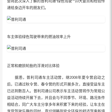
会将此次深入了解的普利司通“绿色驾驶”*10大要点和经验传
递给身边开车的朋友们。
车主体验绿色驾驶带来的燃油效率上升
正常和磨损轮胎的浮滑对比体验
据悉，普利司通车主活动营，继2008年夏令营启动之
后，已通过秋令营、春令营的形式开展多次，直接受益车主
已达到数百人。普利司通公司表示车主活动营将作为常规公
益活动持续开展下去，并且会与不同季节、环境、路况条件
相结合，同广大车主分享多年来积累下来的经验，让车主在
享受驾驶乐趣的同时，真切领略到安全环保的舒适驾乘新境