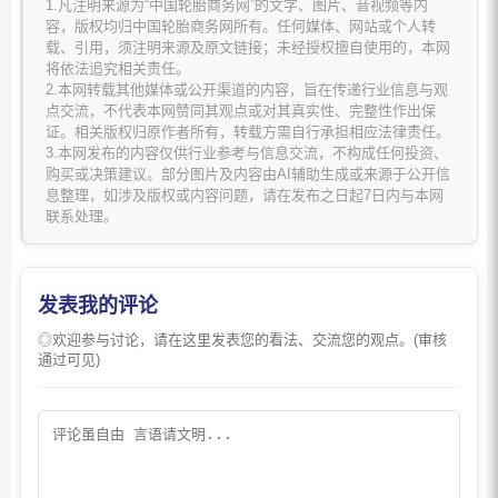
1.凡注明来源为“中国轮胎商务网”的文字、图片、音视频等内
容，版权均归中国轮胎商务网所有。任何媒体、网站或个人转
载、引用，须注明来源及原文链接；未经授权擅自使用的，本网
将依法追究相关责任。
2.本网转载其他媒体或公开渠道的内容，旨在传递行业信息与观
点交流，不代表本网赞同其观点或对其真实性、完整性作出保
证。相关版权归原作者所有，转载方需自行承担相应法律责任。
3.本网发布的内容仅供行业参考与信息交流，不构成任何投资、
购买或决策建议。部分图片及内容由AI辅助生成或来源于公开信
息整理，如涉及版权或内容问题，请在发布之日起7日内与本网
联系处理。
发表我的评论
◎欢迎参与讨论，请在这里发表您的看法、交流您的观点。(审核
通过可见)