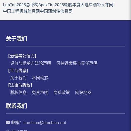
LubTop2025总评榜
ApexTire2025轮胎年度大选
车油轮人才网
中国工程机械信息网
中国润滑油信息网
关于我们
【治理与公信力】
评价与榜单方法论声明
可持续发展与责任声明
【平台信息】
关于我们
本网动态
【法律与版权】
版权信息
免责声明
隐私政策
网站地图
联系我们
邮箱：
tirechina@tirechina.net