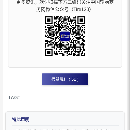
更多资讯，欢迎扫描下方二维码关注中国轮胎商
务网微信公众号（Tire123）
很赞哦！ (
51
)
TAG：
特此声明