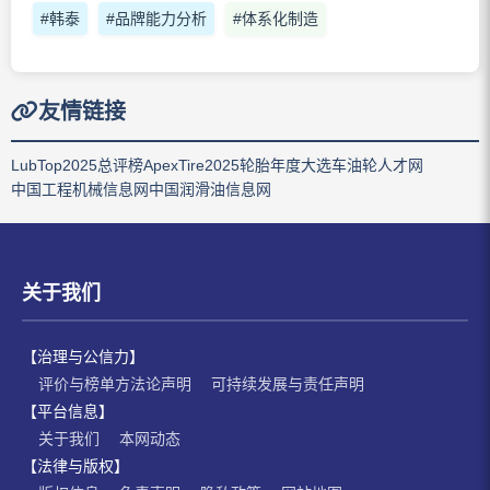
#韩泰
#品牌能力分析
#体系化制造
友情链接
LubTop2025总评榜
ApexTire2025轮胎年度大选
车油轮人才网
中国工程机械信息网
中国润滑油信息网
关于我们
【治理与公信力】
评价与榜单方法论声明
可持续发展与责任声明
【平台信息】
关于我们
本网动态
【法律与版权】