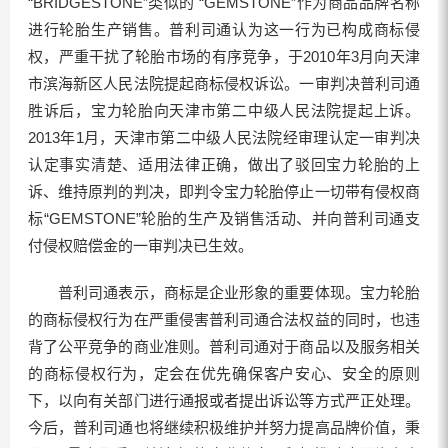
“BRIDGESTONE”类似的 “GEMSTONE”作为商品品牌名称
进行轮胎生产销售。普利司通认为这一行为已构成商标侵
权，严重干扰了轮胎市场的有序竞争，于2010年3月向天津
市滨海新区人民法院提起商标侵权诉讼。一审判决普利司通
胜诉后，宝力轮胎向天津市第二中级人民法院提起上诉。
2013年1月，天津市第二中级人民法院经审理认定一审判决
认定事实清楚、适用法律正确，做出了驳回宝力轮胎的上
诉、维持原判的判决，即判令宝力轮胎停止一切带有侵权商
标“GEMSTONE”轮胎的生产及销售活动、并向普利司通支
付侵权赔偿金的一审判决已生效。
普利司通表示，商标是企业形象的重要体现。宝力轮胎
的商标侵权行为在严重侵害普利司通合法权益的同时，也违
背了公平竞争的商业准则。普利司通对于商品以及服务相关
的商标侵权行为，定会在优先确保客户安心、安全的原则
下，以向有关部门进行通报或者提出诉讼等方式严正处理。
今后，普利司通也将继续积极维护并努力提高品牌价值，秉