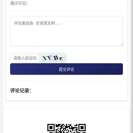
通过可见)
提交评论
评论记录：