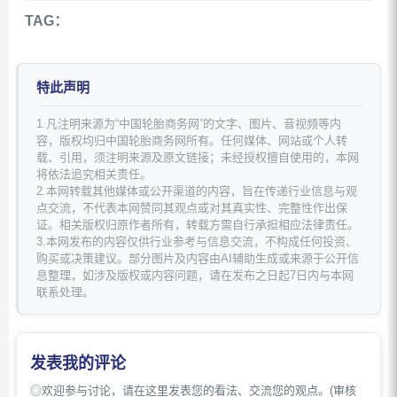
TAG：
特此声明
1.凡注明来源为“中国轮胎商务网”的文字、图片、音视频等内
容，版权均归中国轮胎商务网所有。任何媒体、网站或个人转
载、引用，须注明来源及原文链接；未经授权擅自使用的，本网
将依法追究相关责任。
2.本网转载其他媒体或公开渠道的内容，旨在传递行业信息与观
点交流，不代表本网赞同其观点或对其真实性、完整性作出保
证。相关版权归原作者所有，转载方需自行承担相应法律责任。
3.本网发布的内容仅供行业参考与信息交流，不构成任何投资、
购买或决策建议。部分图片及内容由AI辅助生成或来源于公开信
息整理，如涉及版权或内容问题，请在发布之日起7日内与本网
联系处理。
发表我的评论
◎欢迎参与讨论，请在这里发表您的看法、交流您的观点。(审核