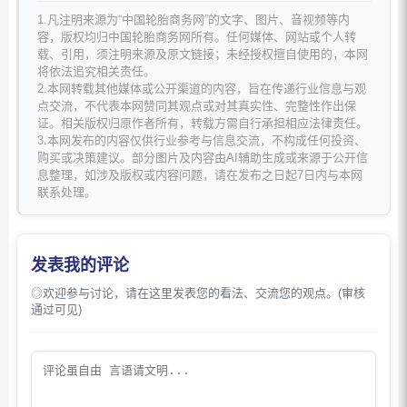
1.凡注明来源为“中国轮胎商务网”的文字、图片、音视频等内
容，版权均归中国轮胎商务网所有。任何媒体、网站或个人转
载、引用，须注明来源及原文链接；未经授权擅自使用的，本网
将依法追究相关责任。
2.本网转载其他媒体或公开渠道的内容，旨在传递行业信息与观
点交流，不代表本网赞同其观点或对其真实性、完整性作出保
证。相关版权归原作者所有，转载方需自行承担相应法律责任。
3.本网发布的内容仅供行业参考与信息交流，不构成任何投资、
购买或决策建议。部分图片及内容由AI辅助生成或来源于公开信
息整理，如涉及版权或内容问题，请在发布之日起7日内与本网
联系处理。
发表我的评论
◎欢迎参与讨论，请在这里发表您的看法、交流您的观点。(审核
通过可见)