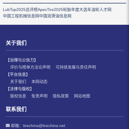
LubTop2025总评榜
ApexTire2025轮胎年度大选
车油轮人才网
中国工程机械信息网
中国润滑油信息网
关于我们
【治理与公信力】
评价与榜单方法论声明
可持续发展与责任声明
【平台信息】
关于我们
本网动态
【法律与版权】
版权信息
免责声明
隐私政策
网站地图
联系我们
邮箱：
tirechina@tirechina.net