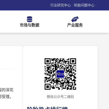
行业研究中心
轮胎问题中心
|
|
市场与数据
产业服务
报的深花
部受理，
微信公众号二维码