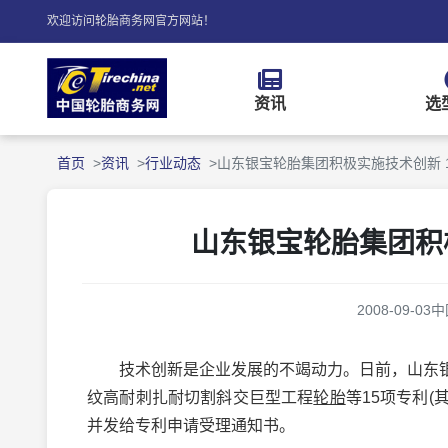
欢迎访问轮胎商务网官方网站！
资讯
选
首页
资讯
行业动态
山东银宝轮胎集团积极实施技术创新 
山东银宝轮胎集团积
2008-09-03
中
技术创新是企业发展的不竭动力。日前，山东
纹高耐刺扎耐切割斜交巨型工程
轮胎
等15项专利
并发给专利申请受理通知书。