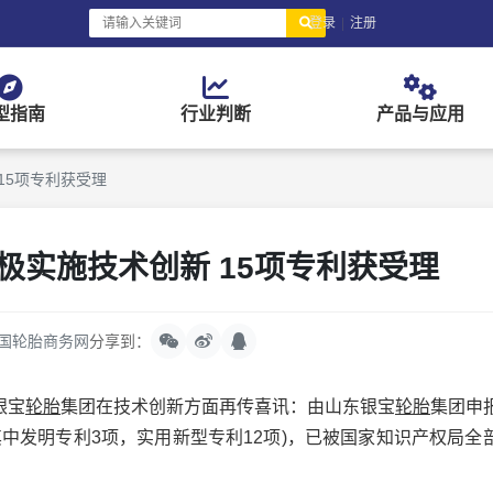
登录
|
注册
型指南
行业判断
产品与应用
15项专利获受理
极实施技术创新 15项专利获受理
国轮胎商务网
分享到：
银宝
轮胎
集团在技术创新方面再传喜讯：由山东银宝
轮胎
集团申
(其中发明专利3项，实用新型专利12项)，已被国家知识产权局全