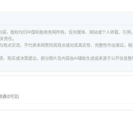
等内容，版权均归中国轮胎商务网所有。任何媒体、网站或个人转载、引用
关责任。
息与观点交流，不代表本网赞同其观点或对其真实性、完整性作出保证。相
资、购买或决策建议。部分图片及内容由AI辅助生成或来源于公开信息整
。
核通过可见)