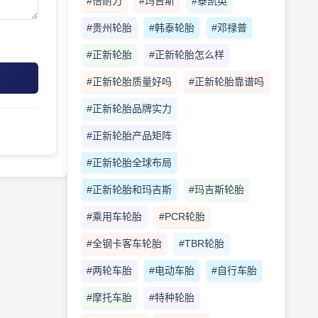
#倍耐力
#玛吉斯
#泰凯英
#贵州轮胎
#韩泰轮胎
#邓禄普
#正新轮胎
#正新轮胎怎么样
#正新轮胎质量好吗
#正新轮胎靠谱吗
#正新轮胎品牌实力
#正新轮胎产品矩阵
#正新轮胎全球布局
#正新轮胎和玛吉斯
#玛吉斯轮胎
#乘用车轮胎
#PCR轮胎
#全钢卡客车轮胎
#TBR轮胎
#两轮车胎
#电动车胎
#自行车胎
#摩托车胎
#特种轮胎