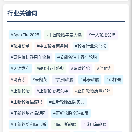
行业关键词
#ApexTire2025
#中国轮胎年度大选
#十大轮胎品牌
#轮胎榜单
#中国轮胎商务网
#轮胎行业荣誉榜
#高性价比乘用车轮胎
#节能省油卡客车轮胎
#天津发布
#轮胎行业盛典
#玲珑轮胎
#倍耐力
#玛吉斯
#泰凯英
#贵州轮胎
#韩泰轮胎
#邓禄普
#正新轮胎
#正新轮胎怎么样
#正新轮胎质量好吗
#正新轮胎靠谱吗
#正新轮胎品牌实力
#正新轮胎产品矩阵
#正新轮胎全球布局
#正新轮胎和玛吉斯
#玛吉斯轮胎
#乘用车轮胎