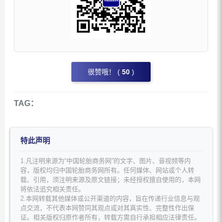
很赞哦！ (
50
)
TAG：
特此声明
1.凡注明来源为“中国轮胎商务网”的文字、图片、音视频等内
容，版权均归中国轮胎商务网所有。任何媒体、网站或个人转
载、引用，须注明来源及原文链接；未经授权擅自使用的，本网
将依法追究相关责任。
2.本网转载其他媒体或公开渠道的内容，旨在传递行业信息与观
点交流，不代表本网赞同其观点或对其真实性、完整性作出保
证。相关版权归原作者所有，转载方需自行承担相应法律责任。