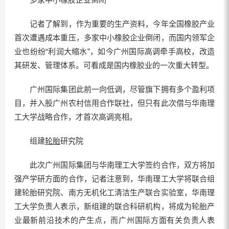
记者了解到，作为重要的生产资料，今年全国橡胶产业
首次遭遇成本重压，多家中小橡胶企业倒闭，而国内领军企
业也纷纷“利润大缩水”，如今广州国际高调牵手高校，改造
其研发、管理体系。可看成是国内橡胶业的一次重大转型。
广州国际集团此前一向低调，尽管旗下拥有多个盈利项
目，并入股广州农村信用合作联社，但只有此次借与华南理
工大学战略合作，才首次高调亮相。
组建
轮胎
研究院
此次广州国际集团与华南理工大学签约合作，双方将加
强产学研方面的合作，记者注意到，华南理工大学将联合组
建轮胎研究院、南方无机化工清洁生产联合实验室，华南理
工大学负责人表示，新组建的联合科研机构，将成为轮胎产
业最新前沿技术的产生点，而广州国际方面有关负责人表