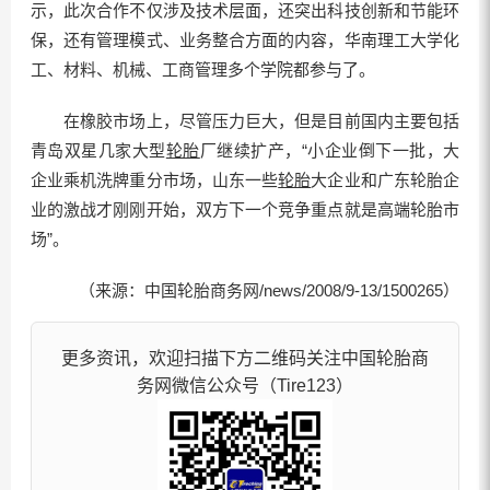
示，此次合作不仅涉及技术层面，还突出科技创新和节能环
保，还有管理模式、业务整合方面的内容，华南理工大学化
工、材料、机械、工商管理多个学院都参与了。
在橡胶市场上，尽管压力巨大，但是目前国内主要包括
青岛双星几家大型
轮胎
厂继续扩产，“小企业倒下一批，大
企业乘机洗牌重分市场，山东一些
轮胎
大企业和广东轮胎企
业的激战才刚刚开始，双方下一个竞争重点就是高端轮胎市
场”。
（来源：中国轮胎商务网/news/2008/9-13/1500265）
更多资讯，欢迎扫描下方二维码关注中国轮胎商
务网微信公众号（Tire123）