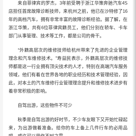
来自菲律宾的罗杰，3年前受聘于浙江华策奔驰汽车4S
店担任首席故障诊断技师，来杭州之前，他已在沙特修了16
年的高档汽车，拥有非常丰富的故障诊断经验。据了解，在
浙江华策，共有6位菲律宾籍员工，他们分别在轿车、卡车
部门从事管理、技术等工作，都是公司的骨干。
“外籍高层次的维修技师给杭州带来了先进的企业管理
理念和汽车维修技术。”寿益民表示，外籍高层次的维修技
师都是这一行业拥有顶尖技术的人才，特别在高端汽车服务
领域，他们有着在世界各地的职业经历和技术管理经验，因
此，对本土的汽车维修行业管理理念提升和维修技术进步有
着非常积极的影响。
自驾出游，这些物件不可少
秋季是自驾出游的好时节，不少车友眼下又开始忙碌起
来，为出游做着准备。给你的车上备上几件行车的必用品
吧，或许可以用作不时之需。