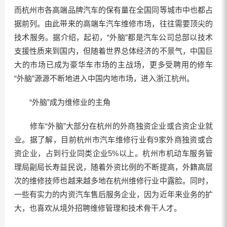
而杭州市各高端品牌汽车的保有量在全国同等城市中也都占
据前列。由此带来的高端车汽车维修市场，往往需要顶尖的
技术服务。据介绍，起初，“外脑”都是汽车公司总部以技术
支援性质来到国内，但随着世界总体经济的不景气，中国巨
大的市场已成为豪华车市场的主战场，更多受聘用的修车
“外脑”源源不断地进入中国内地市场，进入浙江杭州。
“外脑”成为维修业的主角
修车“外脑”大部分在杭州的外商独资企业或合资企业就
业。据了解，目前杭州市汽车维修行业有9家外商独资或合
资企业，占到行业同类企业5%以上。杭州市机动车服务管
理局副局长寿益民说，随着外资比例的不断提高，外籍高层
次的维修技师也越来越多地在杭州维修行业中露脸。同时，
一些有实力的内资汽车售后服务企业，因为近年来业务的扩
大，也喜欢从境外招聘维修管理和技术骨干人才。