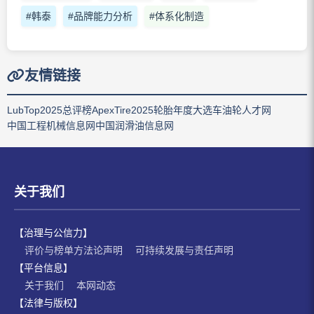
#韩泰
#品牌能力分析
#体系化制造
友情链接
LubTop2025总评榜
ApexTire2025轮胎年度大选
车油轮人才网
中国工程机械信息网
中国润滑油信息网
关于我们
【治理与公信力】
评价与榜单方法论声明
可持续发展与责任声明
【平台信息】
关于我们
本网动态
【法律与版权】