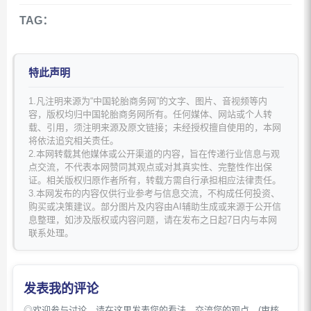
TAG：
特此声明
1.凡注明来源为“中国轮胎商务网”的文字、图片、音视频等内
容，版权均归中国轮胎商务网所有。任何媒体、网站或个人转
载、引用，须注明来源及原文链接；未经授权擅自使用的，本网
将依法追究相关责任。
2.本网转载其他媒体或公开渠道的内容，旨在传递行业信息与观
点交流，不代表本网赞同其观点或对其真实性、完整性作出保
证。相关版权归原作者所有，转载方需自行承担相应法律责任。
3.本网发布的内容仅供行业参考与信息交流，不构成任何投资、
购买或决策建议。部分图片及内容由AI辅助生成或来源于公开信
息整理，如涉及版权或内容问题，请在发布之日起7日内与本网
联系处理。
发表我的评论
◎欢迎参与讨论，请在这里发表您的看法、交流您的观点。(审核