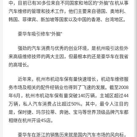
中，目前已有30多位来自不同国家和地区的“外脑”在杭从事
汽车维修的管理和技术工作，他们主要来自德国、奥地利、
韩国、菲律宾、新加坡等国家以及中国的香港、台湾地区。
豪华车吸引修车“外脑”
强劲的汽车消费与优秀的创业环境，是杭州吸引这些外
来高级维修技师的两大主因，但最根本的还是豪华车在我省
的高增长。
近年来，杭州市机动车保有量快速增长，机动车维修服
务市场及相关的配件经销业也得到了飞速的发展。截至2008
年6月，杭州市机动车保有量突破140万辆，主城区超过44
万辆，私人汽车消费占比超过50%。其中，最令人注目的
是，保时捷、玛莎拉蒂、奔驰、宝马等世界顶级品牌汽车都
相继在杭州开设4S店。
豪华车在浙江的销售历来就是国内汽车市场的风向标，