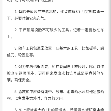
1. 备胎是最容易被遗忘的，建议你每3个月定期检查一
下，必要时给它充充气。
2. 千斤顶是换胎不可缺少的工具，记着一定要放在车
上。
3. 随车工具包通常放置一些基本的工具，比如扳手、螺
丝刀、轮圈匙等。
4. 强力电筒也很需要，如在晚间遇上故障时，除可以作
检查车辆照明外，更可用来发出求救信号或是示意其他车
辆，确保安全。
5. 急救箱中应备有绷带、纱布、消毒药水及其他急救药
物，以备发生意外时，作急救之用。
6. 车上应常备大约1升的蒸馏水，普通清水或矿泉水绝