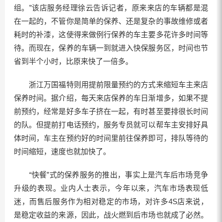
组。”该店服务经理徐云告诉记者，原来来店的车辆都是混
在一起的，不管你是简单的保养、还是复杂的事故维修或者
耗时的补漆，这使得来做例行保养的车主要多花许多时间等
待。而现在，保养的车辆一到就进入快保服务区，时间也节
省到半个小时，比原来快了一倍多。
浙江万国福特则用提前限量预约的方式来缩短车主来店
保养时间。据介绍，每天来店保养的车日渐增多，如果不提
前预约，经常是好多车子挤在一起，有时甚至要排很长时间
的队。但提前打电话预约，服务专员就可以帮车主安排好具
体时间，车主在预约好的时间里前往保养即可，排队等待的
时间缩短，速度也就加快了。
“快餐”式的保养服务的推出，事实上是汽车后市场竞争
升级的表现。业内人士表示，今年以来，汽车市场表现低
迷，而售后服务作为相对稳定的市场，对许多4S店来说，
是稳定收益的来源，因此，战火燃到后市场也就成了必然。