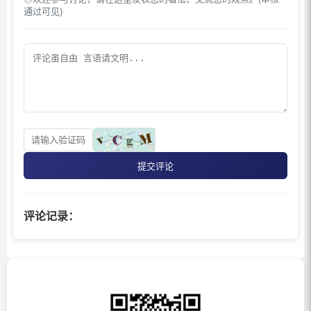
通过可见)
提交评论
评论记录：