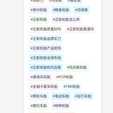
#倍耐力
#玛吉斯
#泰凯英
#贵州轮胎
#韩泰轮胎
#邓禄普
#正新轮胎
#正新轮胎怎么样
#正新轮胎质量好吗
#正新轮胎靠谱吗
#正新轮胎品牌实力
#正新轮胎产品矩阵
#正新轮胎全球布局
#正新轮胎和玛吉斯
#玛吉斯轮胎
#乘用车轮胎
#PCR轮胎
#全钢卡客车轮胎
#TBR轮胎
#两轮车胎
#电动车胎
#自行车胎
#摩托车胎
#特种轮胎