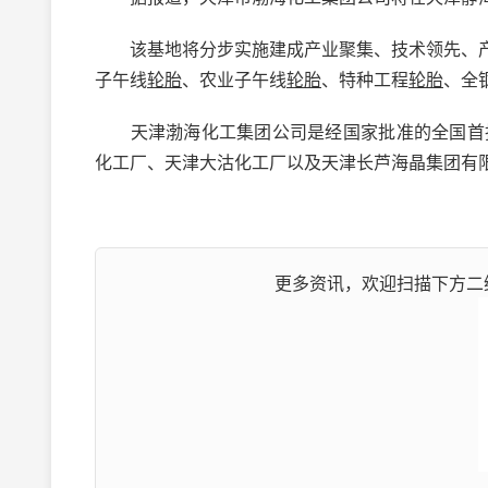
该基地将分步实施建成产业聚集、技术领先、产
子午线
轮胎
、农业子午线
轮胎
、特种工程
轮胎
、全
天津渤海化工集团公司是经国家批准的全国首批
化工厂、天津大沽化工厂以及天津长芦海晶集团有限
更多资讯，欢迎扫描下方二维