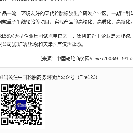
品一流、环境友好的现代轮胎橡胶生产研发产业区。一期计划
钢载重子午线轮胎等项目，实现产品的高端化、高质化、高新化
55家大型企业集团试点单位之一，集团的骨干企业是天津碱
公司(原塘沽盐场)和天津长芦汉沽盐场。
（来源：中国轮胎商务网/news/2008/9-19/15
码关注中国轮胎商务网微信公众号（Tire123）