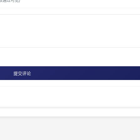
核通过可见)
提交评论