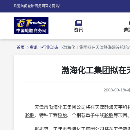
欢迎访问轮胎商务网官方网站！
资讯
选
首页
资讯
行业动态
渤海化工集团拟在天津静海建设轮胎
渤海化工集团拟在
2008-09-18
中
天津市渤海化工集团公司将在天津静海天宇科技
轮胎
、特种工程
轮胎
、全钢载重子午线
轮胎
等项目
据报道，天津市渤海化工集团公司将在天津静海