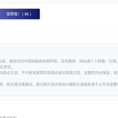
很赞哦！ (
31
)
等内容，版权均归中国轮胎商务网所有。任何媒体、网站或个人转载、引用
关责任。
息与观点交流，不代表本网赞同其观点或对其真实性、完整性作出保证。相
资、购买或决策建议。部分图片及内容由AI辅助生成或来源于公开信息整
。