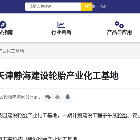
登录
|
注册
型指南
行业判断
产品与应用
产业化工基地
天津静海建设轮胎产业化工基地
国轮胎商务网
分享到：
园建设轮胎产业化工基地，一期计划建设工程子午线
轮胎
、农
。
天宇科技园建设轮胎产业化工基地。