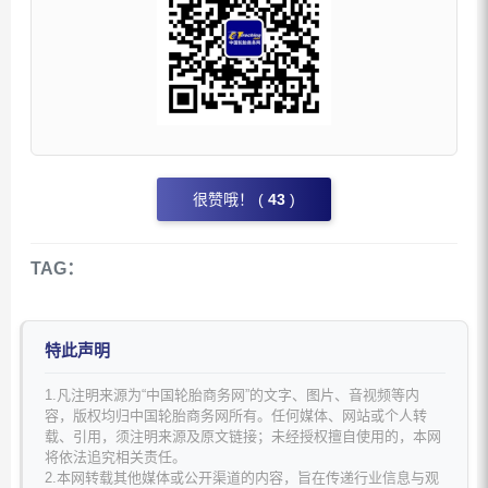
很赞哦！ (
43
)
TAG：
特此声明
1.凡注明来源为“中国轮胎商务网”的文字、图片、音视频等内
容，版权均归中国轮胎商务网所有。任何媒体、网站或个人转
载、引用，须注明来源及原文链接；未经授权擅自使用的，本网
将依法追究相关责任。
2.本网转载其他媒体或公开渠道的内容，旨在传递行业信息与观