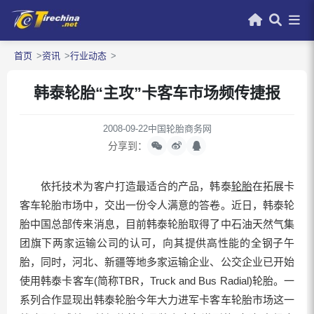
首页
资讯
行业动态
韩泰轮胎“主攻”卡客车市场频传捷报
2008-09-22
中国轮胎商务网
分享到：
依托技术为客户打造最适合的产品，韩泰
轮胎
在拓展卡
客车轮胎市场中，交出一份令人满意的答卷。近日，韩泰轮
胎中国总部传来消息，目前韩泰轮胎取得了中石油天然气集
团旗下两家运输公司的认可，向其提供高性能的全钢子午
胎，同时，河北、新疆等地多家运输企业、公交企业已开始
使用韩泰卡客车(简称TBR，Truck and Bus Radial)轮胎。一
系列合作显现出韩泰轮胎今年大力进军卡客车轮胎市场这一