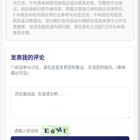
点交流，不代表本网赞同其观点或对其真实性、完整性作出保
证。相关版权归原作者所有，转载方需自行承担相应法律责任。
3.本网发布的内容仅供行业参考与信息交流，不构成任何投资、
购买或决策建议。部分图片及内容由AI辅助生成或来源于公开信
息整理，如涉及版权或内容问题，请在发布之日起7日内与本网
联系处理。
发表我的评论
◎欢迎参与讨论，请在这里发表您的看法、交流您的观点。(审核
通过可见)