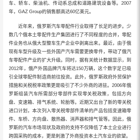
车、轿车、柴油机、传动系总成和道路建筑设备等。2007
年，GAZ Group的销售额高达60亿美元。
近年来，俄罗斯汽车零配件行业取得了长足的进步。少
数几个俄本土零配件生产集团进行了不同程度的合并，零配
件业务也从俄大型整车生产企业中剥离出来。最近，由于俄
现有车型升级及一些外国产汽车需要更换零件，带动了俄汽
车零配件产业的扩大升级。同时，据有关统计数据显示，到
2012年，俄产外国品牌汽车将达150万辆，这个数字足已吸
引全球零配件制造商前往投资。此外，俄罗斯政府外贸保护
措施和关税税率政策更是吸引了不少外商的进驻。2006年俄
罗斯组装汽车所需部分零部件实现零关税政策，包括方向
盘、变速箱、排气系统、轮胎等。近期又出台了新的零关税
进口计划，本次列入零关税零部件清单的产品包括变速箱零
件、车桥、方向盘、散热器、消声器和排气管等。因此，俄
罗斯的汽车市场现状及政府的支持不仅降低了本土企业进行
跨国采购的成本，更是刺激了外商投资本土汽车业的欲望。