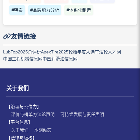
#韩泰
#品牌能力分析
#体系化制造
友情链接
LubTop2025总评榜
ApexTire2025轮胎年度大选
车油轮人才网
中国工程机械信息网
中国润滑油信息网
关于我们
【治理与公信力】
评价与榜单方法论声明
可持续发展与责任声明
【平台信息】
关于我们
本网动态
【法律与版权】