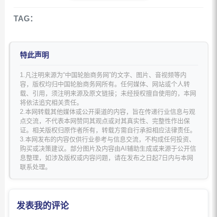
TAG：
特此声明
1.凡注明来源为“中国轮胎商务网”的文字、图片、音视频等内
容，版权均归中国轮胎商务网所有。任何媒体、网站或个人转
载、引用，须注明来源及原文链接；未经授权擅自使用的，本网
将依法追究相关责任。
2.本网转载其他媒体或公开渠道的内容，旨在传递行业信息与观
点交流，不代表本网赞同其观点或对其真实性、完整性作出保
证。相关版权归原作者所有，转载方需自行承担相应法律责任。
3.本网发布的内容仅供行业参考与信息交流，不构成任何投资、
购买或决策建议。部分图片及内容由AI辅助生成或来源于公开信
息整理，如涉及版权或内容问题，请在发布之日起7日内与本网
联系处理。
发表我的评论