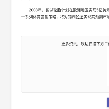
2008年，锦湖轮胎计划在欧洲地区实现5亿美
一系列体育营销策略，将对锦湖
轮胎
实现其预期市
更多资讯，欢迎扫描下方二维