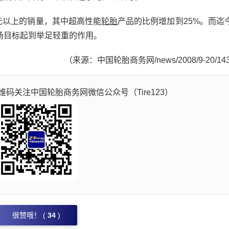
元以上的销量，其中超高性能
轮胎
产品的比例增加到25%。而迄
场目标起到举足轻重的作用。
（来源：中国轮胎商务网/news/2008/9-20/14
码关注中国轮胎商务网微信公众号（Tire123）
很赞哦！ (
34
)