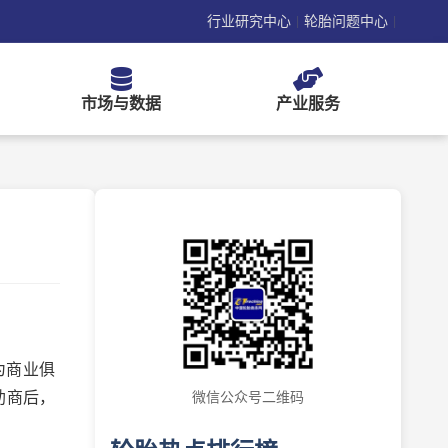
行业研究中心
轮胎问题中心
|
|
市场与数据
产业服务
为商业俱
助商后，
微信公众号二维码