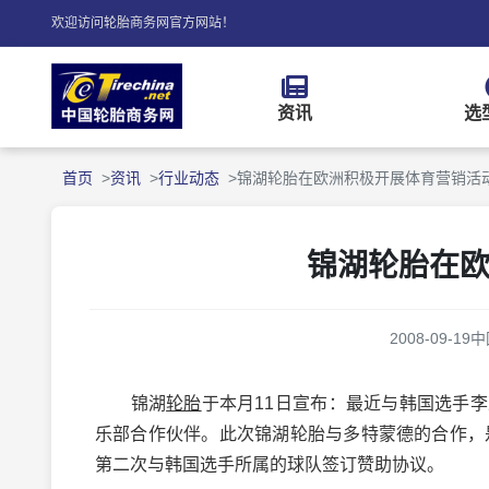
欢迎访问轮胎商务网官方网站！
资讯
选
首页
资讯
行业动态
锦湖轮胎在欧洲积极开展体育营销活
锦湖轮胎在
2008-09-19
中
锦湖
轮胎
于本月11日宣布：最近与韩国选手
乐部合作伙伴。此次锦湖轮胎与多特蒙德的合作，
第二次与韩国选手所属的球队签订赞助协议。