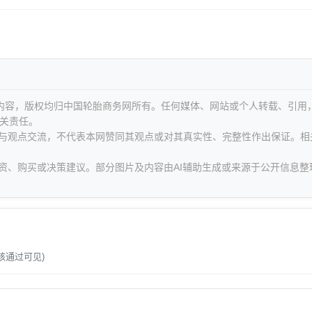
等内容，版权均归中国轮胎商务网所有。任何媒体、网站或个人转载、引用
关责任。
息与观点交流，不代表本网赞同其观点或对其真实性、完整性作出保证。相
资、购买或决策建议。部分图片及内容由AI辅助生成或来源于公开信息整
。
核通过可见)