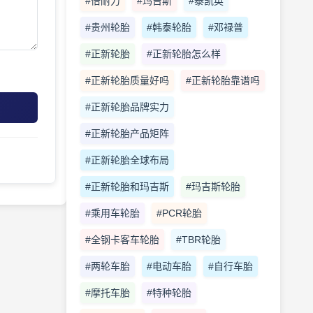
#倍耐力
#玛吉斯
#泰凯英
#贵州轮胎
#韩泰轮胎
#邓禄普
#正新轮胎
#正新轮胎怎么样
#正新轮胎质量好吗
#正新轮胎靠谱吗
#正新轮胎品牌实力
#正新轮胎产品矩阵
#正新轮胎全球布局
#正新轮胎和玛吉斯
#玛吉斯轮胎
#乘用车轮胎
#PCR轮胎
#全钢卡客车轮胎
#TBR轮胎
#两轮车胎
#电动车胎
#自行车胎
#摩托车胎
#特种轮胎