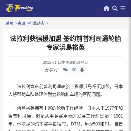
首页
资讯
行业动态
法拉利获强援加盟 签约前普利司通轮胎
专家浜島裕英
2012-01-12
中国轮胎商务网
分享到：
法拉利宣布前普利司通轮胎工程师浜島裕英加盟，日本
人将帮助车队处理倍耐力轮胎和车辆的匹配问题。
浜島裕英拥有丰富的轮胎工作经验，日本人于1977年加
盟普利司通，但是从事竞赛用胎的发展工作却是始于1981
年，他涉足的汽车赛事包括F2，DTM，Indy500和F1。自普