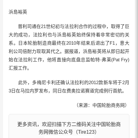
浜島裕英
普利司通在21世纪初与法拉利合作的过程中，取得了巨
大的成功，法拉利也与浜島裕英始终保持着非常密切的关
系。日本轮胎制造商最终在2010年结束后退出了F1，意大
利公司倍耐力现取其代之。据报道，浜島裕英将从即日起开
始在法拉利工作，他将直接向底盘总监帕特-弗莱(Pat Fry)
汇报工作。
此外，多梅尼卡利还确认法拉利的2012款新车将于2月
3日在马拉内罗发布，同日在费奥拉诺赛道完成例行首航。
（来源：中国轮胎商务网）
更多资讯，欢迎扫描下方二维码关注中国轮胎商
务网微信公众号（Tire123）