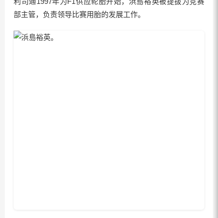
利司通1997年为F1供应轮胎开始，浜島裕英被提拔为竞赛
部主管，负责领导比赛用胎的发展工作。