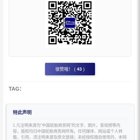
很赞哦！ (
43
)
TAG：
特此声明
1.凡注明来源为“中国轮胎商务网”的文字、图片、音视频等内
容，版权均归中国轮胎商务网所有。任何媒体、网站或个人转
载、引用，须注明来源及原文链接；未经授权擅自使用的，本网