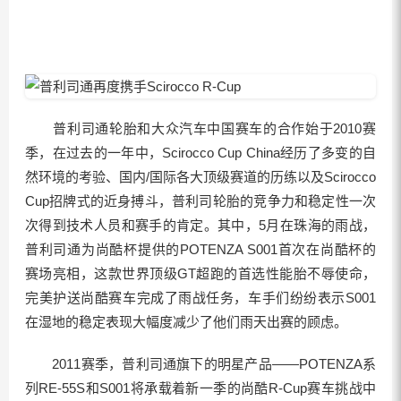
普利司通轮胎和大众汽车中国赛车的合作始于2010赛
季，在过去的一年中，Scirocco Cup China经历了多变的自
然环境的考验、国内/国际各大顶级赛道的历练以及Scirocco
Cup招牌式的近身搏斗，普利司轮胎的竞争力和稳定性一次
次得到技术人员和赛手的肯定。其中，5月在珠海的雨战，
普利司通为尚酷杯提供的POTENZA S001首次在尚酷杯的
赛场亮相，这款世界顶级GT超跑的首选性能胎不辱使命，
完美护送尚酷赛车完成了雨战任务，车手们纷纷表示S001
在湿地的稳定表现大幅度减少了他们雨天出赛的顾虑。
2011赛季，普利司通旗下的明星产品――POTENZA系
列RE-55S和S001将承载着新一季的尚酷R-Cup赛车挑战中