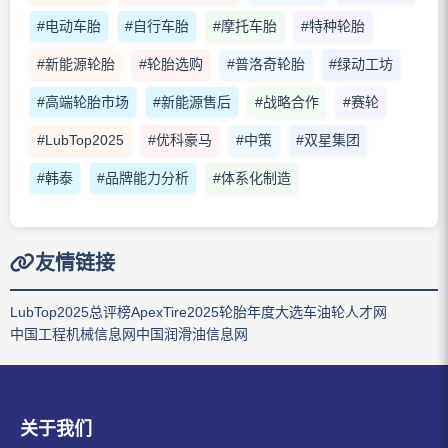
#电动车胎
#自行车胎
#摩托车胎
#特种轮胎
#新能源轮胎
#轮胎选购
#普洛奇轮胎
#绿动工坊
#高端轮胎市场
#新能源售后
#战略合作
#赛轮
#LubTop2025
#优科豪马
#中策
#双星集团
#韩泰
#品牌能力分析
#体系化制造
友情链接
LubTop2025总评榜
ApexTire2025轮胎年度大选
车油轮人才网
中国工程机械信息网
中国润滑油信息网
关于我们