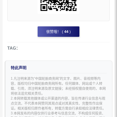
很赞哦！ (
44
)
TAG：
特此声明
1.凡注明来源为“中国轮胎商务网”的文字、图片、音视频等内
容，版权均归中国轮胎商务网所有。任何媒体、网站或个人转
载、引用，须注明来源及原文链接；未经授权擅自使用的，本网
将依法追究相关责任。
2.本网转载其他媒体或公开渠道的内容，旨在传递行业信息与观
点交流，不代表本网赞同其观点或对其真实性、完整性作出保
证。相关版权归原作者所有，转载方需自行承担相应法律责任。
3.本网发布的内容仅供行业参考与信息交流，不构成任何投资、