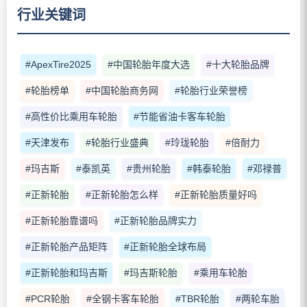
行业关键词
#ApexTire2025
#中国轮胎年度大选
#十大轮胎品牌
#轮胎榜单
#中国轮胎商务网
#轮胎行业荣誉榜
#高性价比乘用车轮胎
#节能省油卡客车轮胎
#天津发布
#轮胎行业盛典
#玲珑轮胎
#倍耐力
#玛吉斯
#泰凯英
#贵州轮胎
#韩泰轮胎
#邓禄普
#正新轮胎
#正新轮胎怎么样
#正新轮胎质量好吗
#正新轮胎靠谱吗
#正新轮胎品牌实力
#正新轮胎产品矩阵
#正新轮胎全球布局
#正新轮胎和玛吉斯
#玛吉斯轮胎
#乘用车轮胎
#PCR轮胎
#全钢卡客车轮胎
#TBR轮胎
#两轮车胎