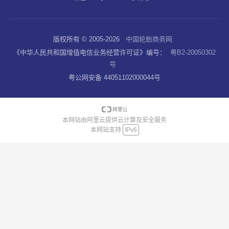
版权所有 © 2005-2026
中国轮胎商务网
《中华人民共和国增值电信业务经营许可证》编号：
粤B2-20050302
号
粤公网安备 44051102000044号
本网站由阿里云提供云计算及安全服务
本网站支持
IPv6