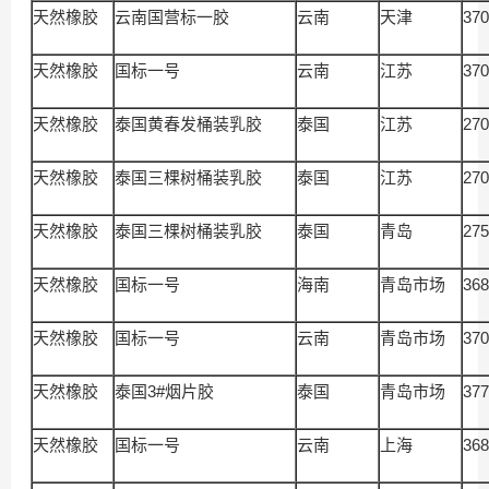
天然橡胶
云南国营标一胶
云南
天津
370
天然橡胶
国标一号
云南
江苏
370
天然橡胶
泰国黄春发桶装乳胶
泰国
江苏
270
天然橡胶
泰国三棵树桶装乳胶
泰国
江苏
270
天然橡胶
泰国三棵树桶装乳胶
泰国
青岛
275
天然橡胶
国标一号
海南
青岛市场
368
天然橡胶
国标一号
云南
青岛市场
370
天然橡胶
泰国3#烟片胶
泰国
青岛市场
377
天然橡胶
国标一号
云南
上海
368