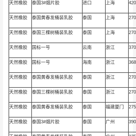
天然橡胶
泰国3#烟片胶
进口
上海
420
天然橡胶
泰国黄春发桶装乳胶
泰国
上海
270
天然橡胶
泰国三棵树桶装乳胶
泰国
上海
270
天然橡胶
国标一号
云南
浙江
370
天然橡胶
国标一号
海南
浙江
368
天然橡胶
泰国黄春发桶装乳胶
泰国
浙江
270
天然橡胶
泰国三棵树桶装乳胶
泰国
浙江
270
天然橡胶
泰国黄春发桶装乳胶
泰国
福建厦门
275
天然橡胶
泰国3#烟片胶
泰国
广州
390