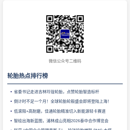
微信公众号二维码
轮胎热点排行榜
省委书记走进吉林玲珑轮胎，点赞轮胎智造标杆
倒计时不足一个月！全球轮胎轮毂盛会即将登陆上海！
低滚阻+高耐磨，佳通轮胎精准切入新能源轻卡赛道
智绘出海新蓝图，浦林成山亮相2026泰中合作博览会