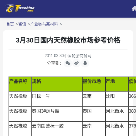
首页
资讯
产业链与新材料
3月30日国内天然橡胶市场参考价格
2011-03-30
中国轮胎商务网
分享到：
产品名称
规格
报价市场
产地
低
天然橡胶
国标一号
云南
沈阳
366
天然橡胶
泰国3#烟片胶
泰国
河北衡水
380
天然橡胶
云南国营标一胶
云南
河北衡水
378