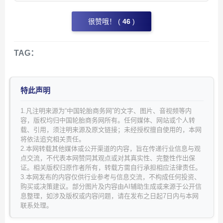
很赞哦！ (
46
)
TAG：
特此声明
1.凡注明来源为“中国轮胎商务网”的文字、图片、音视频等内
容，版权均归中国轮胎商务网所有。任何媒体、网站或个人转
载、引用，须注明来源及原文链接；未经授权擅自使用的，本网
将依法追究相关责任。
2.本网转载其他媒体或公开渠道的内容，旨在传递行业信息与观
点交流，不代表本网赞同其观点或对其真实性、完整性作出保
证。相关版权归原作者所有，转载方需自行承担相应法律责任。
3.本网发布的内容仅供行业参考与信息交流，不构成任何投资、
购买或决策建议。部分图片及内容由AI辅助生成或来源于公开信
息整理，如涉及版权或内容问题，请在发布之日起7日内与本网
联系处理。