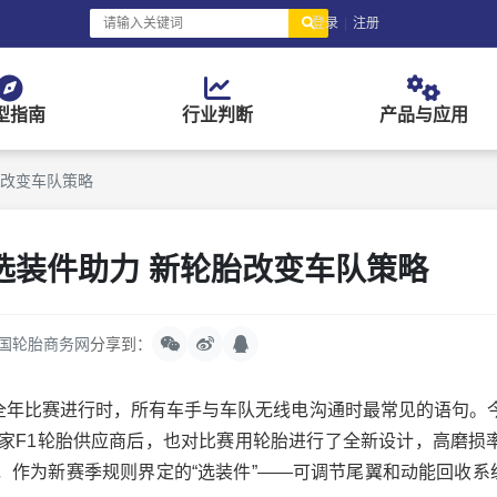
登录
|
注册
型指南
行业判断
产品与应用
胎改变车队策略
选装件助力 新轮胎改变车队策略
国轮胎商务网
分享到：
全年比赛进行时，所有车手与车队无线电沟通时最常见的语句。
为独家F1轮胎供应商后，也对比赛用轮胎进行了全新设计，高磨损
作为新赛季规则界定的“选装件”——可调节尾翼和动能回收系统