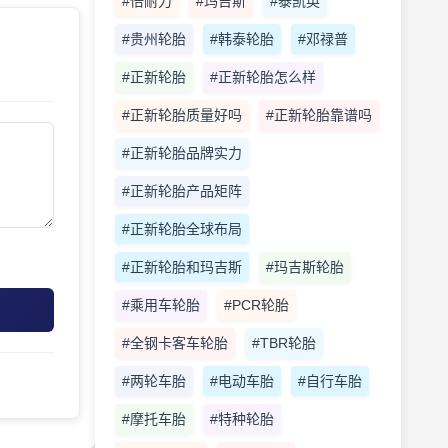
#倍耐力
#玛吉斯
#泰凯英
#贵州轮胎
#韩泰轮胎
#邓禄普
#正新轮胎
#正新轮胎怎么样
#正新轮胎质量好吗
#正新轮胎靠谱吗
#正新轮胎品牌实力
#正新轮胎产品矩阵
#正新轮胎全球布局
#正新轮胎和玛吉斯
#玛吉斯轮胎
#乘用车轮胎
#PCR轮胎
#全钢卡客车轮胎
#TBR轮胎
#两轮车胎
#电动车胎
#自行车胎
#摩托车胎
#特种轮胎