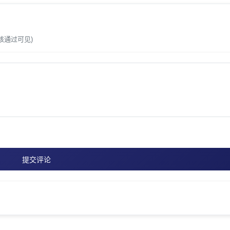
核通过可见)
提交评论