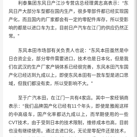
利泰集团东风日产江沙专营店总经理龚志高表示：“东
风日产大部分车型都在国内生产，很多零部件都已经实现国
产化，而且国内的厂家都会有一定的零配件库存，所以受影
响的都是以进口车为主，目前日产汽车在江门的供应仍然正
常。”
东风本田市场部有关负责人也说：“东风本田虽然是中
日合资企业，部分零件需要进口，技术也是日本化，但是我
们在武汉的生产厂家产销体系已经很完善，东风本田汽车国
产化已经达到九成以上，即使东风本田有一款车型是进口思
域，但我们都没有卖，所以受影响不大。”
至于广汽本田，在江门一共有4家店。其中一家经销商
表示：“我们品牌国产化已经有11个年头，即使是雅阁这样
的中高级车，国产化率都达九成以上，而早期使用的一些
CVT技术，由于受到日本的技术限制，维修成本也高，目前
也没有继续使用。通过去进口化，无论是零配件还是技术，