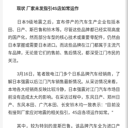
现状 厂家未发指引4S店如常运作
日本9级地震之后，宣布停产的汽车生产企业包括本
田、日产、斯巴鲁和铃木等。尽管这些品牌都已经实现高度
的国产化，然而部分车型的核心技术或重要零配件，仍然由
日本掌握或需要日本进口。而这些品牌在江门都属于主流汽
车品牌，无论是它们的售前、售后情况，都深受江门市民的
关注。
3月16日，笔者致电江门多个日系品牌汽车经销商，了
解日本强震以后江门汽车销售最新情况。从采访情况来看，
本地各大经销商反映比较冷静，日本强震对江门汽车市场目
前没有造成太大的影响。在采访过程中，东风日产、郑州日
产、东风本田、广汽本田、长安铃木均一致表示：“目前没
有接到厂家应对地震的相关指引，4S店各项运作如常。”
其中，较为特别的是斯巴鲁。该品牌汽车全为进口产