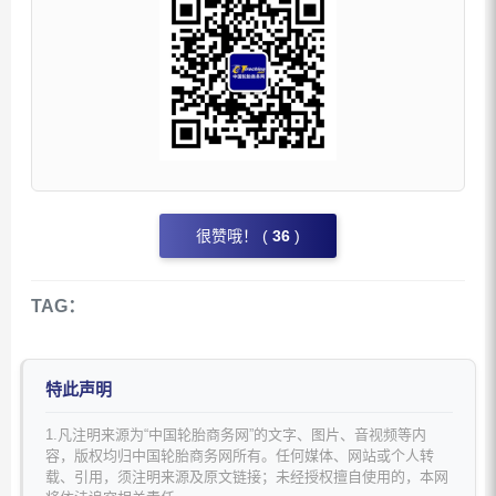
很赞哦！ (
36
)
TAG：
特此声明
1.凡注明来源为“中国轮胎商务网”的文字、图片、音视频等内
容，版权均归中国轮胎商务网所有。任何媒体、网站或个人转
载、引用，须注明来源及原文链接；未经授权擅自使用的，本网