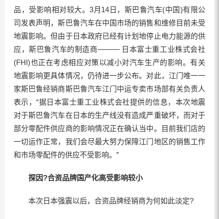
品，受影响相对较大。3月14日，斯巴鲁汽车(中国)有限公
司发表声明，斯巴鲁汽车在中国市场的销售和维修目前未受
地震影响。但由于日本政府已经有计划地停止电力能源的供
应，斯巴鲁汽车的制造商——— 日本富士重工业株式会社
(FHI)也正在考虑相应对策以减小对汽车生产的影响。有关
地震影响更具体情况，仍待进一步公布。对此，江门唯一一
家斯巴鲁经销商斯巴鲁汽车江门中运专卖市场部有关负责人
表示，“据日本富士重工业株式会社提供的信息，本次地震
对于斯巴鲁汽车在日本的生产线没有造成严重破坏，而对于
部分零配件供应商的影响情况正在确认当中。目前我们店的
一切运作正常，我们会尽最大努力保障江门地区的销售工作
和市场零配件的供应不受影响。”
探因?合资品牌国产化高受影响较小
本次日本强震以后，合资品牌经销商为何如此淡定?