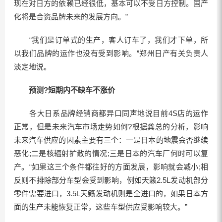
现在对日方的依赖已经很低，基本可以不受日方控制。国产
化将是合资品牌未来的发展方向。”
“我们是订单式的生产，客人订车了，我们才下单，所
以我们品牌的运作也没有受到影响。”郑州日产有关负责人
淡定地说。
预测?短期内不缺车不涨价
各大日系品牌经销商都异口同声地说目前4S店的运作
正常，但是未来汽车市场走势如何?根据龚总的分析，影响
未来汽车供应的因素主要有三个：一是日本的地震会否继续
恶化;二是核辐射扩散的情况;三是日本的汽车厂何时可以复
产。“如果这三个条件都往好的方面发展，影响就会减小;相
反则不排除部分车型会受到影响，例如天籁2.5L发动机部分
零件需要进口，3.5L天籁发动机则是全进口的，如果日本方
面的生产未能恢复正常，这些车型供应受影响较大。”