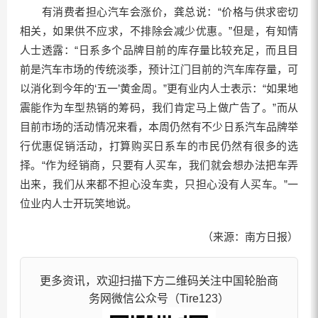
有消费者担心汽车会涨价，龚总说：“价格与供求密切
相关，如果供不应求，不排除会减少优惠。”但是，有知情
人士透露：“日系多个品牌目前的库存量比较充足，而且目
前是汽车市场的传统淡季，预计江门目前的汽车库存量，可
以消化到今年的‘五一’黄金周。”更有业内人士表示：“如果地
震能作为车型热销的筹码，我们肯定马上做广告了。”而从
目前市场的活动情况来看，本周仍然有不少日系汽车品牌举
行优惠促销活动，打算购买日系车的市民仍然有很多的选
择。“作为经销商，只要有人买车，我们就会想办法把车弄
出来，我们从来都不担心没车卖，只担心没有人买车。”一
位业内人士开玩笑地说。
（来源：南方日报）
更多资讯，欢迎扫描下方二维码关注中国轮胎商
务网微信公众号（Tire123）