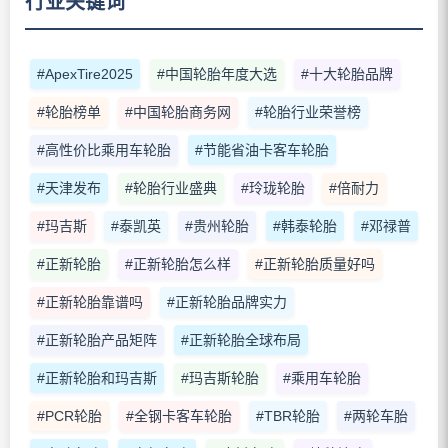
行业关键词
#ApexTire2025
#中国轮胎年度大选
#十大轮胎品牌
#轮胎榜单
#中国轮胎商务网
#轮胎行业荣誉榜
#高性价比乘用车轮胎
#节能省油卡客车轮胎
#天津发布
#轮胎行业盛典
#玲珑轮胎
#倍耐力
#玛吉斯
#泰凯英
#贵州轮胎
#韩泰轮胎
#邓禄普
#正新轮胎
#正新轮胎怎么样
#正新轮胎质量好吗
#正新轮胎靠谱吗
#正新轮胎品牌实力
#正新轮胎产品矩阵
#正新轮胎全球布局
#正新轮胎和玛吉斯
#玛吉斯轮胎
#乘用车轮胎
#PCR轮胎
#全钢卡客车轮胎
#TBR轮胎
#两轮车胎