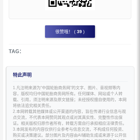
很赞哦！ (
39
)
TAG：
特此声明
1.凡注明来源为“中国轮胎商务网”的文字、图片、音视频等内
容，版权均归中国轮胎商务网所有。任何媒体、网站或个人转
载、引用，须注明来源及原文链接；未经授权擅自使用的，本网
将依法追究相关责任。
2.本网转载其他媒体或公开渠道的内容，旨在传递行业信息与观
点交流，不代表本网赞同其观点或对其真实性、完整性作出保
证。相关版权归原作者所有，转载方需自行承担相应法律责任。
3.本网发布的内容仅供行业参考与信息交流，不构成任何投资、
购买或决策建议。部分图片及内容由AI辅助生成或来源于公开信