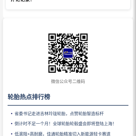
微信公众号二维码
轮胎热点排行榜
省委书记走进吉林玲珑轮胎，点赞轮胎智造标杆
倒计时不足一个月！全球轮胎轮毂盛会即将登陆上海！
低滚阻+高耐磨，佳通轮胎精准切入新能源轻卡赛道