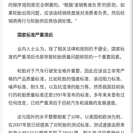
的程序规则是完全倒置的。“根据‘谁销售谁负责’的原则，如
果轮胎出现问题，应该由经销商直接对消费者负责，然后经
销商再行与轮胎供应商协调处理。”
国家标准严重滞后
业内人士认为，除了相关法律和规则的不健全，国家标
准的严重滞后也是导致轮胎质量问题频现的一个重要因素。
轮胎对于汽车行驶安全格外重要，因此应该设立非常严
格的产品质量标准，比如轮胎的强度标准、滚动阻力标准、
噪声标准、耐久性，以及抗湿滑的能力等。然而我国目前执
行的轮胎质量标准还是1997年发布的标准，多年来未曾有过
任何改变，已经严重滞后于目前汽车和道路的发展速度。
这与国外的水平整整相差了10年。以美国和欧洲为例，
在2007年就已经提高了对轮胎的测试标准，测试速度由原来
的每小时137公里提高到了160公里，耐久性试验里程也从