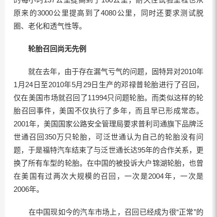
原来的3000公里提高到了4080公里，同时还要求测试脱
圈、老化和透气性等。
轮胎召回尚无先例
就在去年，由于存在漏气亏气的问题，固特异对2010年
1月24日至2010年5月29日生产的邓禄普轮胎进行了召回，
仅在美国市场就召回了11994只问题轮胎。而类似这样的轮
胎召回事件，美国不仅执行了多年，而且早已形成常态。
2001年，美国国家公路安全管理局要求普利司通旗下品牌泛
世通召回350万只轮胎，可泛世通认为自己的轮胎没有问
题，于是福特汽车结束了与泛世通长达95年的合作关系，更
换了所有车型的轮胎。在中国的被投诉大户锦湖轮胎，也曾
在美国有过两次大规模的召回，一次是2004年，一次是
2006年。
在中国现如今的汽车市场上，召回已经成为很“正常”的