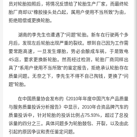
员对轮胎拍照后，将情况反馈给了轮胎生产厂家，而最终轮
胎厂商却以“橡胶接头处凸起，属用户使用不当所致”为由，
拒绝赔偿或更换轮胎。
湖南的李先生也遭遇了“问题”轮胎。新车在行驶两个多
月后，发现左后轮胎出现严重的裂纹。想到自己因为工作需
要常跑高速，一旦发生爆胎，势必会酿成车祸，于是致电
4S店，要求更换新轮胎。然而经过检测，轮胎厂商同样出
具了“系用户使用不当所致”的鉴定报告，拒绝承认轮胎存在
质量问题。无奈之下，李先生不得不自己掏钱，更换了“问
题”轮胎。
在中国质量协会发布的《2010年年度中国汽车产品质量
与服务质量投诉分析报告》中显示，2010年合资品牌汽车的
质量投诉中，针对轮胎的投诉比例占75.93%，超过了总投
诉量的四分之三。具体问题多为轮胎鼓包、开裂，以及由此
引起的原因争议和责任鉴定问题。