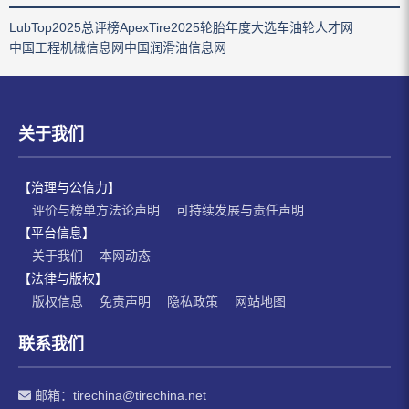
LubTop2025总评榜
ApexTire2025轮胎年度大选
车油轮人才网
中国工程机械信息网
中国润滑油信息网
关于我们
【治理与公信力】
评价与榜单方法论声明
可持续发展与责任声明
【平台信息】
关于我们
本网动态
【法律与版权】
版权信息
免责声明
隐私政策
网站地图
联系我们
邮箱：
tirechina@tirechina.net