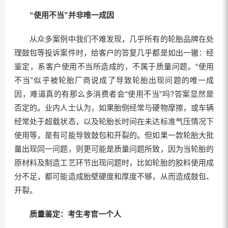
“使用不当”并非唯一成因
从众多案例中我们不难发现，几乎所有的轮胎品牌在处
理鼓包等投诉案件时，给客户的答复几乎都是如出一辙：经
鉴定，系客户使用不当所造成的，不属于质量问题。“使用
不当”似乎被轮胎厂商说成了导致轮胎出现问题的唯一成
因，难道真的有那么多消费者会“使用不当”吗?答案显然是
否定的。业内人士认为，如果胎侧经常与硬物摩擦，或车辆
经常处于超载状态，以及轮胎长时间在未达标准气压情况下
使用等，是有可能导致鼓包和开裂的。但如果一款轮胎大批
量出现同一问题，则更可能是质量问题所致，因为当轮胎的
原材料及制造工艺环节出现问题时，比如轮胎的胶料使用成
分不足，都可能造成胎壁硬度和厚度不够，从而造成鼓包、
开裂。
质量鉴定：考生考官一个人