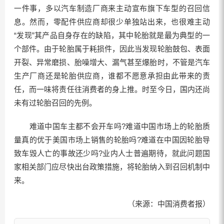
一件事，多以汽车制造厂商来主动宣布旗下车型的召回信
息。然而，零配件供应商却很少单独站出来，也很难主动
“发现”其产品自身存在的缺陷，其中轮胎就是最为典型的一
个部件。由于轮胎属于耗损件，因此当发现轮胎鼓包、表面
开裂、异常磨损、胎噪增大、漏气甚至爆胎时，不管是汽车
生产厂商还是轮胎供应商，谁都不愿意承担由此带来的责
任，而一味将责任往消费者的身上推。时至今日，国内还尚
未有过轮胎召回的先例。
难道中国车主都不会开车吗?难道中国市场上的轮胎质
量真的优于美国市场上销售的轮胎吗?难道在中国因轮胎导
致车毁人亡的事故还少吗?业内人士普遍期待，就此问题国
家相关部门应尽快出台政策措施，将轮胎纳入到召回机制中
来。
（来源：中国消费者报）