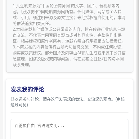
1.凡注明来源为“中国轮胎商务网”的文字、图片、音视频等内
容，版权均归中国轮胎商务网所有。任何媒体、网站或个人转
载、引用，须注明来源及原文链接；未经授权擅自使用的，本网
将依法追究相关责任。
2.本网转载其他媒体或公开渠道的内容，旨在传递行业信息与观
点交流，不代表本网赞同其观点或对其真实性、完整性作出保
证。相关版权归原作者所有，转载方需自行承担相应法律责任。
3.本网发布的内容仅供行业参考与信息交流，不构成任何投资、
购买或决策建议。部分图片及内容由AI辅助生成或来源于公开信
息整理，如涉及版权或内容问题，请在发布之日起7日内与本网
联系处理。
发表我的评论
◎欢迎参与讨论，请在这里发表您的看法、交流您的观点。(审核
通过可见)