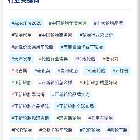
行业关键词
#ApexTire2025
#中国轮胎年度大选
#十大轮胎品牌
#轮胎榜单
#中国轮胎商务网
#轮胎行业荣誉榜
#高性价比乘用车轮胎
#节能省油卡客车轮胎
#天津发布
#轮胎行业盛典
#玲珑轮胎
#倍耐力
#玛吉斯
#泰凯英
#贵州轮胎
#韩泰轮胎
#邓禄普
#正新轮胎
#正新轮胎怎么样
#正新轮胎质量好吗
#正新轮胎靠谱吗
#正新轮胎品牌实力
#正新轮胎产品矩阵
#正新轮胎全球布局
#正新轮胎和玛吉斯
#玛吉斯轮胎
#乘用车轮胎
#PCR轮胎
#全钢卡客车轮胎
#TBR轮胎
#两轮车胎