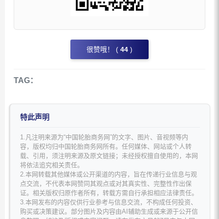
很赞哦！ (
44
)
TAG：
特此声明
1.凡注明来源为“中国轮胎商务网”的文字、图片、音视频等内
容，版权均归中国轮胎商务网所有。任何媒体、网站或个人转
载、引用，须注明来源及原文链接；未经授权擅自使用的，本网
将依法追究相关责任。
2.本网转载其他媒体或公开渠道的内容，旨在传递行业信息与观
点交流，不代表本网赞同其观点或对其真实性、完整性作出保
证。相关版权归原作者所有，转载方需自行承担相应法律责任。
3.本网发布的内容仅供行业参考与信息交流，不构成任何投资、
购买或决策建议。部分图片及内容由AI辅助生成或来源于公开信