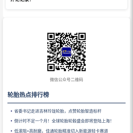
微信公众号二维码
轮胎热点排行榜
省委书记走进吉林玲珑轮胎，点赞轮胎智造标杆
倒计时不足一个月！全球轮胎轮毂盛会即将登陆上海！
低滚阻+高耐磨，佳通轮胎精准切入新能源轻卡赛道