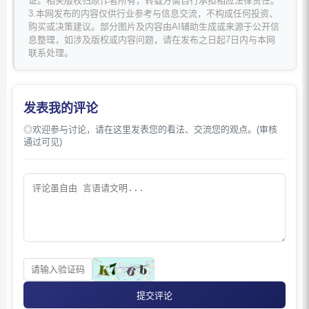
证。相关版权归原作者所有，转载方需自行承担相应法律责任。
3.本网发布的内容仅供行业参考与信息交流，不构成任何投资、
购买或决策建议。部分图片及内容由AI辅助生成或来源于公开信
息整理，如涉及版权或内容问题，请在发布之日起7日内与本网
联系处理。
发表我的评论
◎欢迎参与讨论，请在这里发表您的看法、交流您的观点。(审核
通过可见)
提交评论