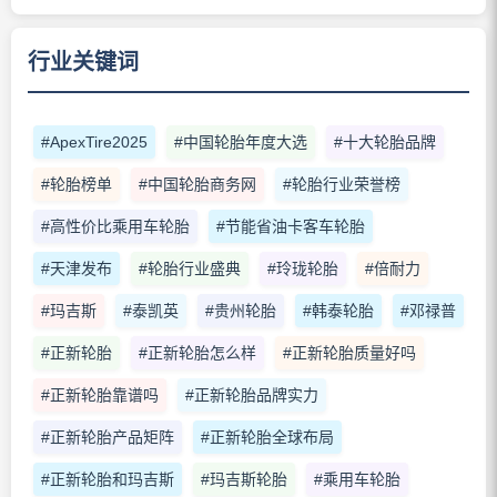
行业关键词
#ApexTire2025
#中国轮胎年度大选
#十大轮胎品牌
#轮胎榜单
#中国轮胎商务网
#轮胎行业荣誉榜
#高性价比乘用车轮胎
#节能省油卡客车轮胎
#天津发布
#轮胎行业盛典
#玲珑轮胎
#倍耐力
#玛吉斯
#泰凯英
#贵州轮胎
#韩泰轮胎
#邓禄普
#正新轮胎
#正新轮胎怎么样
#正新轮胎质量好吗
#正新轮胎靠谱吗
#正新轮胎品牌实力
#正新轮胎产品矩阵
#正新轮胎全球布局
#正新轮胎和玛吉斯
#玛吉斯轮胎
#乘用车轮胎