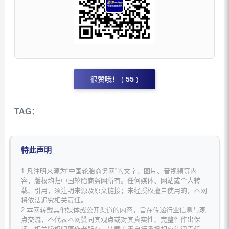
很赞哦！ (
55
)
TAG：
特此声明
1.凡注明来源为“中国轮胎商务网”的文字、图片、音视频等内
容，版权均归中国轮胎商务网所有。任何媒体、网站或个人转
载、引用，须注明来源及原文链接；未经授权擅自使用的，本网
将依法追究相关责任。
2.本网转载其他媒体或公开渠道的内容，旨在传递行业信息与观
点交流，不代表本网赞同其观点或对其真实性、完整性作出保