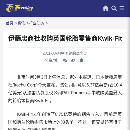
首页
资讯
行业动态
伊藤忠商社收购英国轮胎零售商Kwik-Fit
2011-03-04
中国轮胎商务网
分享到：
北京时间3月3日上午消息，据外电报道，日本伊藤忠商
社(Itochu Corp)今天宣布，该公司同意以6.37亿英镑(合10.4
亿美元)从法国私募股权公司PAL Partners手中收购英国最大
的轮胎零售商Kwik-Fit。
Kwik-Fit去年创造了8.75亿英镑的销售收入，目前是英
国和荷兰轮胎零售市场上的领头羊。不过，该交易还有待于
欧洲竞争监管部门的审批。