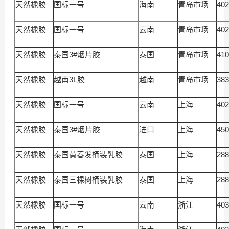
天然橡胶
国标一号
海南
青岛市场
402
天然橡胶
国标一号
云南
青岛市场
402
天然橡胶
泰国3#烟片胶
泰国
青岛市场
410
天然橡胶
越南3L胶
越南
青岛市场
383
天然橡胶
国标一号
云南
上海
402
天然橡胶
泰国3#烟片胶
进口
上海
450
天然橡胶
泰国黄春发桶装乳胶
泰国
上海
288
天然橡胶
泰国三棵树桶装乳胶
泰国
上海
288
天然橡胶
国标一号
云南
浙江
403