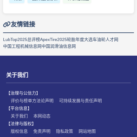
友情链接
LubTop2025总评榜
ApexTire2025轮胎年度大选
车油轮人才网
中国工程机械信息网
中国润滑油信息网
关于我们
【治理与公信力】
评价与榜单方法论声明
可持续发展与责任声明
【平台信息】
关于我们
本网动态
【法律与版权】
版权信息
免责声明
隐私政策
网站地图