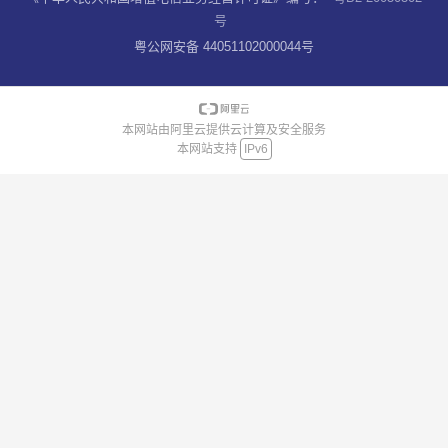
号
粤公网安备 44051102000044号
本网站由阿里云提供云计算及安全服务
本网站支持
IPv6