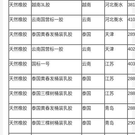
天然橡胶
越南3L胶
越南
河北衡水
381
天然橡胶
云南国营标一胶
云南
河北衡水
410
天然橡胶
泰国黄春发桶装乳胶
泰国
天津
289
天然橡胶
云南国营标一胶
云南
天津
402
天然橡胶
国标一号
云南
江苏
403
天然橡胶
泰国黄春发桶装乳胶
泰国
江苏
288
天然橡胶
泰国三棵树桶装乳胶
泰国
江苏
288
天然橡胶
泰国黄春发桶装乳胶
泰国
青岛
288
天然橡胶
泰国三棵树桶装乳胶
泰国
青岛
290