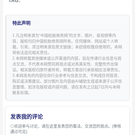
TAG：
特此声明
1.凡注明来源为“中国轮胎商务网”的文字、图片、音视频等内
容，版权均归中国轮胎商务网所有。任何媒体、网站或个人转
载、引用，须注明来源及原文链接；未经授权擅自使用的，本网
将依法追究相关责任。
2.本网转载其他媒体或公开渠道的内容，旨在传递行业信息与观
点交流，不代表本网赞同其观点或对其真实性、完整性作出保
证。相关版权归原作者所有，转载方需自行承担相应法律责任。
3.本网发布的内容仅供行业参考与信息交流，不构成任何投资、
购买或决策建议。部分图片及内容由AI辅助生成或来源于公开信
息整理，如涉及版权或内容问题，请在发布之日起7日内与本网
联系处理。
发表我的评论
◎欢迎参与讨论，请在这里发表您的看法、交流您的观点。(审核
通过可见)