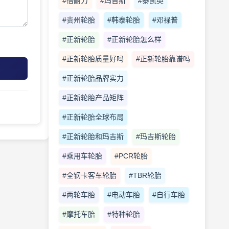
#倍耐力
#玛吉斯
#泰凯英
#贵州轮胎
#韩泰轮胎
#邓禄普
#正新轮胎
#正新轮胎怎么样
#正新轮胎质量好吗
#正新轮胎靠谱吗
#正新轮胎品牌实力
#正新轮胎产品矩阵
#正新轮胎全球布局
#正新轮胎和玛吉斯
#玛吉斯轮胎
#乘用车轮胎
#PCR轮胎
#全钢卡客车轮胎
#TBR轮胎
#两轮车胎
#电动车胎
#自行车胎
#摩托车胎
#特种轮胎