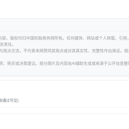
等内容，版权均归中国轮胎商务网所有。任何媒体、网站或个人转载、引用
关责任。
息与观点交流，不代表本网赞同其观点或对其真实性、完整性作出保证。相
资、购买或决策建议。部分图片及内容由AI辅助生成或来源于公开信息整
。
核通过可见)