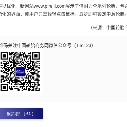
新网站www.pirelli.com展示了倍耐力全系列轮胎，包
能化的界面，使用户只需轻轻点击鼠标，五步即可锁定中意轮胎
（来源：中国轮胎
码关注中国轮胎商务网微信公众号（Tire123）
很赞哦！ (
61
)