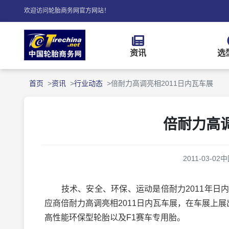
欢迎访问轮胎商务网官方网站！
资讯
选
首页
资讯
行业动态
倍耐力高调亮相2011日内瓦车展
倍耐力高调
2011-03-02
中
技术、安全、环保、运动是倍耐力2011年日内瓦车
应商倍耐力高调亮相2011日内瓦车展，在车展上展出了“绿色轮胎
高性能环保型轮胎以及F1赛车专用胎。