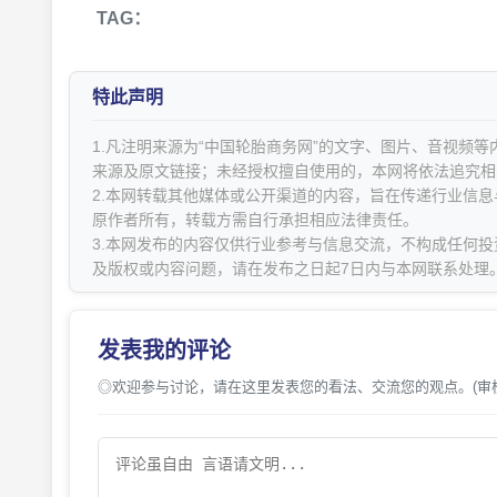
TAG：
特此声明
1.凡注明来源为“中国轮胎商务网”的文字、图片、音视频
来源及原文链接；未经授权擅自使用的，本网将依法追究相
2.本网转载其他媒体或公开渠道的内容，旨在传递行业信
原作者所有，转载方需自行承担相应法律责任。
3.本网发布的内容仅供行业参考与信息交流，不构成任何投
及版权或内容问题，请在发布之日起7日内与本网联系处理
发表我的评论
◎欢迎参与讨论，请在这里发表您的看法、交流您的观点。(审