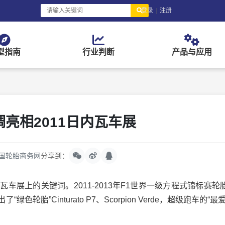
登录
|
注册
型指南
行业判断
产品与应用
亮相2011日内瓦车展
国轮胎商务网
分享到：
展上的关键词。2011-2013年F1世界一级方程式锦标赛轮
”Cinturato P7、Scorpion Verde，超级跑车的“最爱”P