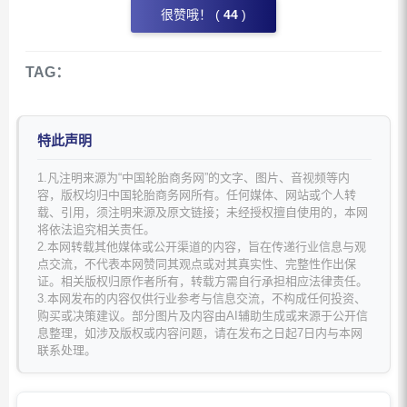
很赞哦！ (
44
)
TAG：
特此声明
1.凡注明来源为“中国轮胎商务网”的文字、图片、音视频等内
容，版权均归中国轮胎商务网所有。任何媒体、网站或个人转
载、引用，须注明来源及原文链接；未经授权擅自使用的，本网
将依法追究相关责任。
2.本网转载其他媒体或公开渠道的内容，旨在传递行业信息与观
点交流，不代表本网赞同其观点或对其真实性、完整性作出保
证。相关版权归原作者所有，转载方需自行承担相应法律责任。
3.本网发布的内容仅供行业参考与信息交流，不构成任何投资、
购买或决策建议。部分图片及内容由AI辅助生成或来源于公开信
息整理，如涉及版权或内容问题，请在发布之日起7日内与本网
联系处理。