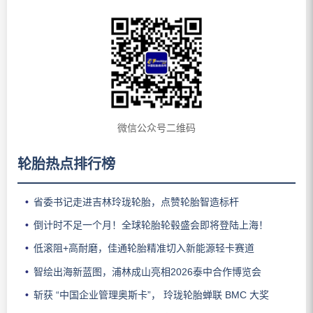
微信公众号二维码
轮胎热点排行榜
省委书记走进吉林玲珑轮胎，点赞轮胎智造标杆
倒计时不足一个月！全球轮胎轮毂盛会即将登陆上海！
低滚阻+高耐磨，佳通轮胎精准切入新能源轻卡赛道
智绘出海新蓝图，浦林成山亮相2026泰中合作博览会
斩获 “中国企业管理奥斯卡”， 玲珑轮胎蝉联 BMC 大奖