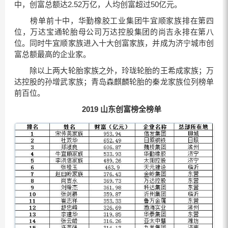
中，创富总额达2.52万亿，人均创富超过50亿元。
榜单前十中，华勤橡胶工业集团牛宜顺家族排在第四
位，万达宝通轮胎母公司万达控股集团的尚吉永排在第八
位。同时牛宜顺家族进入十大创富家族，并成为济宁城市创
富总额最高的企业家。
除以上两大轮胎家族之外，玲珑轮胎的王希成家族；万
达控股的孙增武家族；青岛森麒麟轮胎的秦龙家族位列榜单
前百位。
2019 山东创富榜全榜单