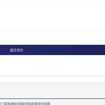
提交评论
国工程机械信息网
中国润滑油信息网