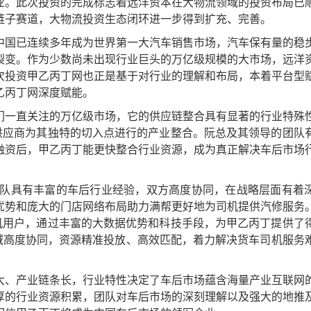
业。此次投资的完成标志着远洋资本在大物流领域的投资布局已
链子赛道，大物流投资生态闭环进一步得到扩充、完善。
国已连续多年成为世界第一大汽车销售市场，汽车保有量的稳
裂变。作为少数尚未出现行业巨头的万亿级规模的大市场，远洋
次投资甲乙丙丁网也正是基于对行业的理解和布局，本着平台型
乙丙丁网深度赋能。
一直关注的万亿级市场，它的供应链整合具有显著的行业特殊
供应商为其独特的切入点进行的产业整合。阮总及其领导的团队
融资后，甲乙丙丁能更快整合行业资源，成为真正解决车后市场
队具有丰富的车后行业经验，双方高度协同，在战略层面有着
优势和庞大的门店网络布局助力满帮更好地为司机提供汽修服务
司机用户，通过丰富的大数据优势和科技手段，为甲乙丙丁提供了
域高度协同，资源精准投放、高效匹配，着力解决货车司机服务
、产业链条长，行业特性决定了车后市场蕴含海量产业互联网
厚的行业资源积累，团队对车后市场的深刻理解以及强大的地推