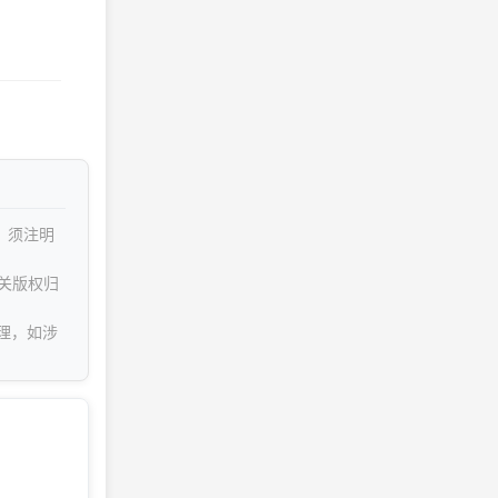
，须注明
关版权归
理，如涉