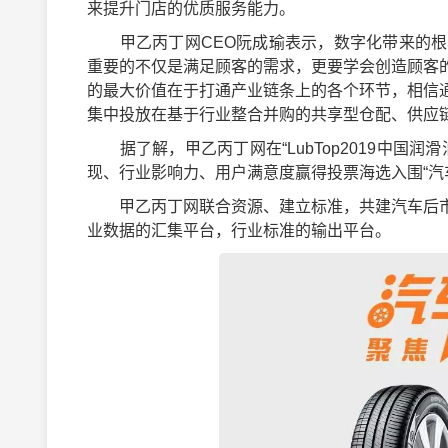
来提升门店的优质服务能力。
甲乙丙丁网CEO阮成瑜表示，数字化带来的根
重要的不仅是满足顾客的需求，更要学会创造顾客
的最大价值在于打通产业链条上的各个环节，相信
集中投放在基于行业整合并购的共享型仓配、供应
据了解，甲乙丙丁网在“LubTop2019中国
现、行业影响力、用户满意度赢得投票海选入围“汽
甲乙丙丁网联合资源、建立标准，共建汽车后市
业数据的汇集平台，行业标准的输出平台。