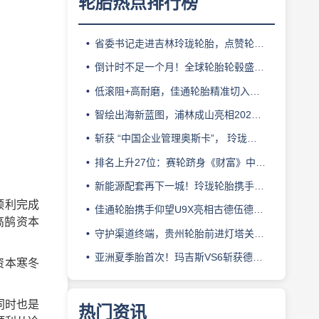
轮胎热点排行榜
省委书记走进吉林玲珑轮胎，点赞轮胎智造标杆
倒计时不足一个月！全球轮胎轮毂盛会即将登陆上海！
低滚阻+高耐磨，佳通轮胎精准切入新能源轻卡赛道
智绘出海新蓝图，浦林成山亮相2026泰中合作博览会
斩获 “中国企业管理奥斯卡”， 玲珑轮胎蝉联 BMC 大奖
排名上升27位：赛轮跻身《财富》中国500强背后的增长逻辑
新能源配套再下一城！玲珑轮胎携手小鹏L03全球上市
顺利完成
佳通轮胎携手仰望U9X亮相古德伍德，以轮胎科技挑战性能边界
高鹄资本
守护渠道终端，贵州轮胎前进灯塔关爱基金驰援长春受灾门店
亚洲夏季胎首次！玛吉斯VS6斩获德国TÜV SÜD高阶认证
资本寒冬
同时也是
热门资讯