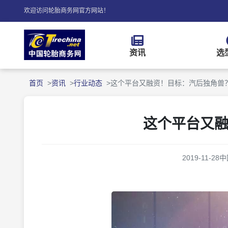
欢迎访问轮胎商务网官方网站！
资讯
选
首页
资讯
行业动态
这个平台又融资！目标：汽后独角兽
这个平台又
2019-11-28
中