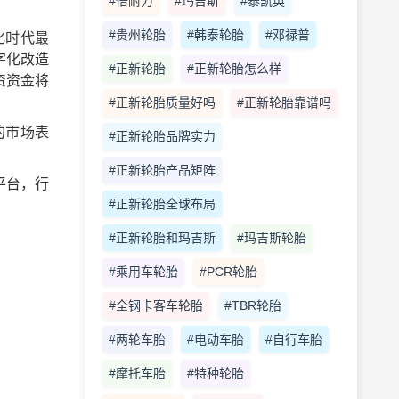
#倍耐力
#玛吉斯
#泰凯英
#贵州轮胎
#韩泰轮胎
#邓禄普
化时代最
字化改造
#正新轮胎
#正新轮胎怎么样
资资金将
#正新轮胎质量好吗
#正新轮胎靠谱吗
的市场表
#正新轮胎品牌实力
#正新轮胎产品矩阵
平台，行
#正新轮胎全球布局
#正新轮胎和玛吉斯
#玛吉斯轮胎
#乘用车轮胎
#PCR轮胎
#全钢卡客车轮胎
#TBR轮胎
#两轮车胎
#电动车胎
#自行车胎
#摩托车胎
#特种轮胎