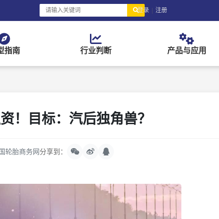
登录
|
注册
型指南
行业判断
产品与应用
？
融资！目标：汽后独角兽？
国轮胎商务网
分享到：