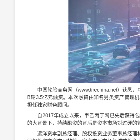
中国轮胎商务网（www.tirechina.net
B轮3.5亿元融资。本次融资由知名另类资产管
担任独家财务顾问。
自2017年成立以来，甲乙丙丁网已先后获得包
的大背景下，持续融资的背后是资本市场对过硬的
远洋资本副总经理、股权投资业务董事总经理林