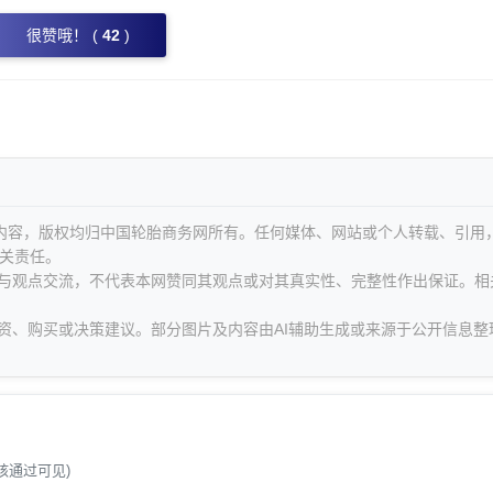
很赞哦！ (
42
)
等内容，版权均归中国轮胎商务网所有。任何媒体、网站或个人转载、引用
关责任。
息与观点交流，不代表本网赞同其观点或对其真实性、完整性作出保证。相
资、购买或决策建议。部分图片及内容由AI辅助生成或来源于公开信息整
。
核通过可见)