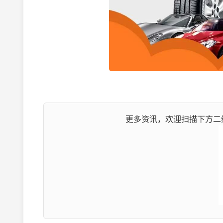
更多资讯，欢迎扫描下方二维