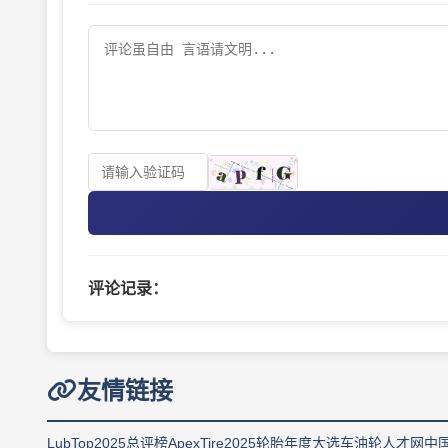
评论记录：
友情链接
LubTop2025总评榜
ApexTire2025轮胎年度大选
车油轮人才网
中