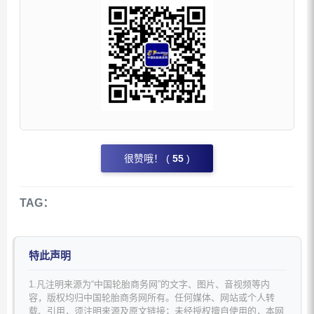
很赞哦！ (
55
)
TAG：
特此声明
1.凡注明来源为“中国轮胎商务网”的文字、图片、音视频等内
容，版权均归中国轮胎商务网所有。任何媒体、网站或个人转
载、引用，须注明来源及原文链接；未经授权擅自使用的，本网