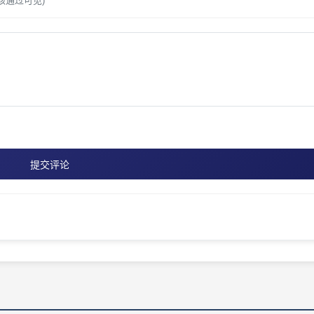
核通过可见)
提交评论