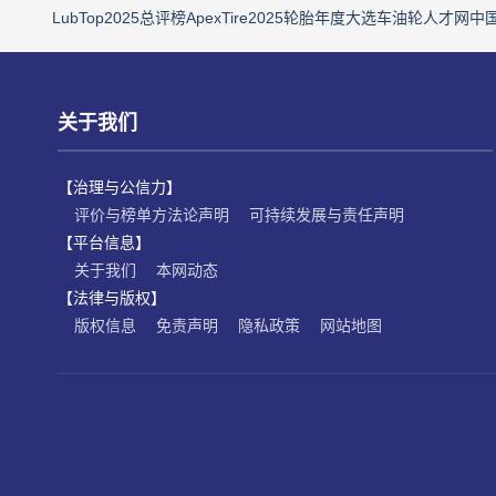
LubTop2025总评榜
ApexTire2025轮胎年度大选
车油轮人才网
中
关于我们
【治理与公信力】
评价与榜单方法论声明
可持续发展与责任声明
【平台信息】
关于我们
本网动态
【法律与版权】
版权信息
免责声明
隐私政策
网站地图