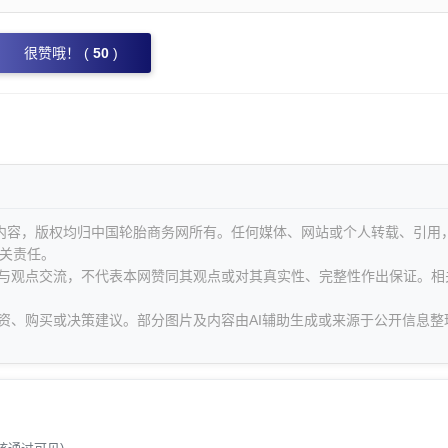
很赞哦！ (
50
)
等内容，版权均归中国轮胎商务网所有。任何媒体、网站或个人转载、引用
关责任。
息与观点交流，不代表本网赞同其观点或对其真实性、完整性作出保证。相
资、购买或决策建议。部分图片及内容由AI辅助生成或来源于公开信息整
。