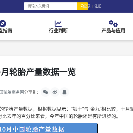
登录
|
注册
型指南
行业判断
产品与应用
0月轮胎产量数据一览
国轮胎商务网
分享到：
轮胎产量数据，根据数据显示：“银十”与“金九”相比较，十月
对比去年的百分比来看，今年中国的轮胎还是有所进步的。