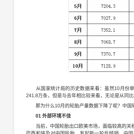
从国家统计局的历史数据来看：虽然10月份单月轮胎
241.8万条，但是与去年相比较来看，无论是从
那为什么10月的轮胎产量数据下降了呢？中国轮胎商务网
01
外部环境不佳
当前，中国轮胎出口欧美市场，面临较高的关税
巴西和埃及对中国轮胎，发起新一轮反倾销。中国