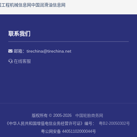
国工程机械信息网
中国润滑油信息网
联系我们
邮箱：
tirechina@tirechina.net
在线客服
版权所有 © 2005-2026
中国轮胎商务网
《中华人民共和国增值电信业务经营许可证》编号：
粤B2-20050302号
粤公网安备 44051102000044号