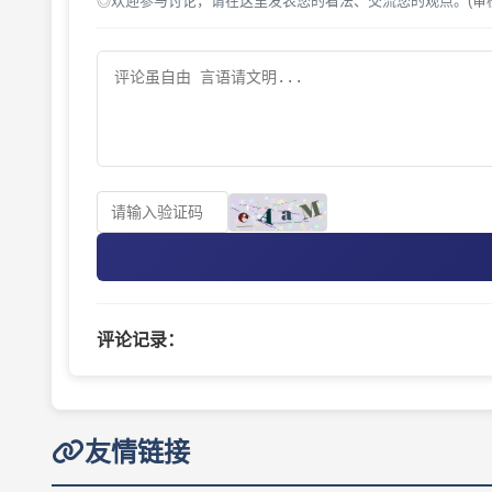
◎欢迎参与讨论，请在这里发表您的看法、交流您的观点。(审
评论记录：
友情链接