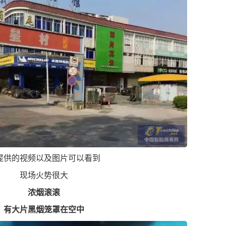
提供的视频以及图片可以看到
现场火势很大
浓烟滚滚
有大片黑烟笼罩在空中