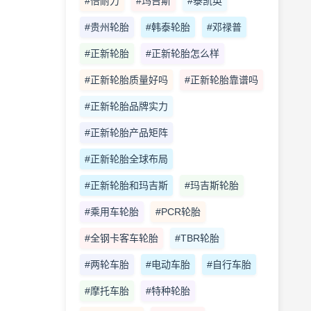
#倍耐力
#玛吉斯
#泰凯英
#贵州轮胎
#韩泰轮胎
#邓禄普
#正新轮胎
#正新轮胎怎么样
#正新轮胎质量好吗
#正新轮胎靠谱吗
#正新轮胎品牌实力
#正新轮胎产品矩阵
#正新轮胎全球布局
#正新轮胎和玛吉斯
#玛吉斯轮胎
#乘用车轮胎
#PCR轮胎
#全钢卡客车轮胎
#TBR轮胎
#两轮车胎
#电动车胎
#自行车胎
#摩托车胎
#特种轮胎