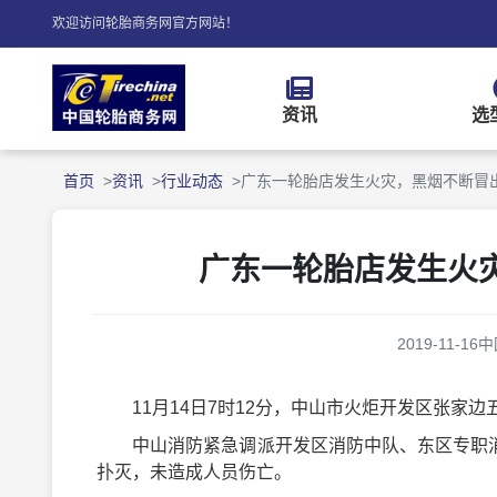
欢迎访问轮胎商务网官方网站！
资讯
选
首页
资讯
行业动态
广东一轮胎店发生火灾，黑烟不断冒
广东一轮胎店发生火
2019-11-16
中
11月14日7时12分，中山市火炬开发区张家边
中山消防紧急调派开发区消防中队、东区专职消防
扑灭，未造成人员伤亡。