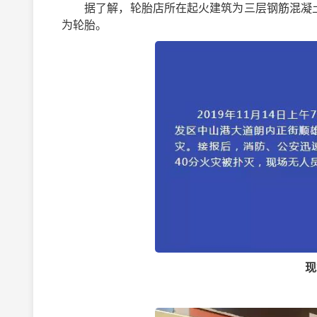
据了解，轮胎店所在起火建筑为三层钢筋混凝土结
为轮胎。
现