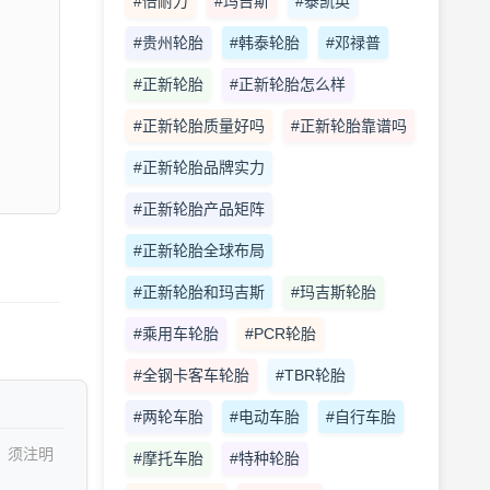
#倍耐力
#玛吉斯
#泰凯英
#贵州轮胎
#韩泰轮胎
#邓禄普
#正新轮胎
#正新轮胎怎么样
#正新轮胎质量好吗
#正新轮胎靠谱吗
#正新轮胎品牌实力
#正新轮胎产品矩阵
#正新轮胎全球布局
#正新轮胎和玛吉斯
#玛吉斯轮胎
#乘用车轮胎
#PCR轮胎
#全钢卡客车轮胎
#TBR轮胎
#两轮车胎
#电动车胎
#自行车胎
，须注明
#摩托车胎
#特种轮胎