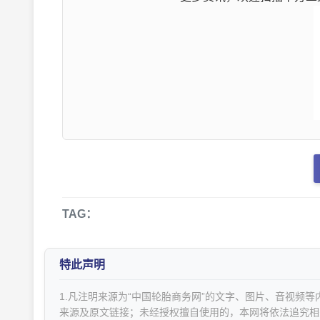
TAG：
特此声明
1.凡注明来源为“中国轮胎商务网”的文字、图片、音视频
来源及原文链接；未经授权擅自使用的，本网将依法追究相