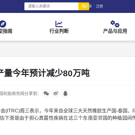
登录
|
注册
型指南
行业判断
产品与应用
产量今年预计减少80万吨
国轮胎商务网
分享到：
(ITRC)周三表示，今年来自全球三大天然橡胶生产国-泰国、
预估下滑是由于担心真菌性疾病在这三个东南亚邻国的种植园间