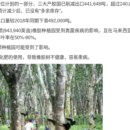
划的一部分，三大产胶国已削减出口441,648吨，超过240,0
计减少后，已没有“多余库存”。
较2018年同期下滑492,000吨。
公顷(943,940英亩)橡胶种植园受到真菌疾病的影响，且在马来西
落叶率在50%-90%。
顷种植园可能受到了影响。
化肥的使用，导致橡胶树不健康，容易患病。