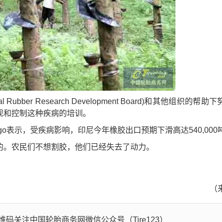
bber Research Development Board)和其他组织的帮助
现和控制这种疾病的培训。
edargo表示，受疾病影响，印尼今年橡胶出口预期下滑高达540,000
。农民们不想割胶，他们已经失去了动力。
（
码关注中国轮胎商务网微信公众号（Tire123）