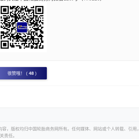
很赞哦！ (
48
)
等内容，版权均归中国轮胎商务网所有。任何媒体、网站或个人转载、引用
关责任。