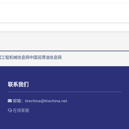
国工程机械信息网
中国润滑油信息网
联系我们
邮箱：
tirechina@tirechina.net
在线客服