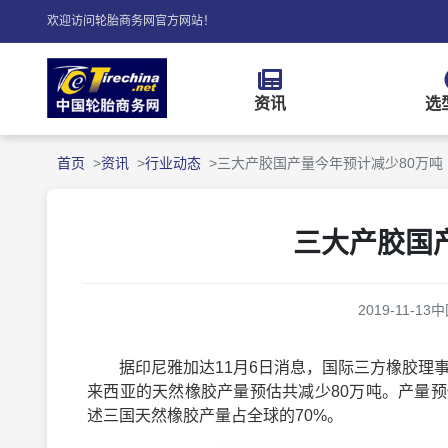
欢迎访问轮胎商务网官方网站！
资讯
选
首页
资讯
行业动态
三大产胶国产量今年预计减少80万吨
三大产胶国
2019-11-13
中
据印尼雅加达11月6日消息，国际三方橡胶理事会
来西亚的天然橡胶产量预估共减少80万吨。产量
述三国天然橡胶产量占全球的70%。