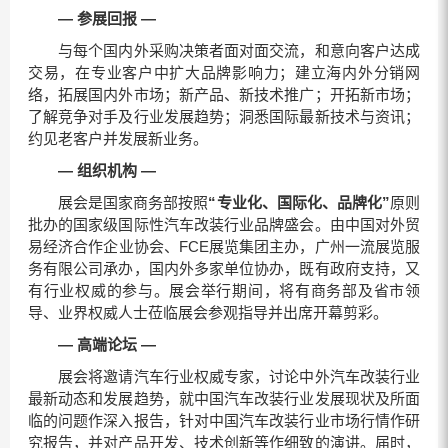
—
参展回报
—
与每个国内外采购决策者面对面交流，和意向客户达成
交易，在专业客户中扩大品牌影响力；建立海内外分销网
络，拓展国内外市场；新产品、新技术推广；开拓新市场；
了解竞争对手及行业发展趋势；洞悉国际最新技术与资讯；
约见老客户并发展新业务。
—
组织机构
—
展会是国家商务部按照
“专业化、国际化、品牌化”
原则
批办的国家级国际性汽车改装行业品牌盛会。由中国对外贸
易经济合作企业协会、FCE展览集团主办，广州一流展览服
务有限公司承办，国内外多家单位协办，既有政府支持，又
有行业权威的参与。展会举行期间，将有商务部及省市领
导、业界权威人士莅临展会参观指导并出席开幕剪彩。
—
高端论坛
—
展会将邀请汽车行业权威专家，讨论中外汽车改装行业
最新动态和发展趋势，就中国汽车改装行业发展现状及所面
临的问题作深入报告，针对中国汽车改装行业市场行情作研
究报告，并对产品开发、技术创新等作细致的演讲。届时，