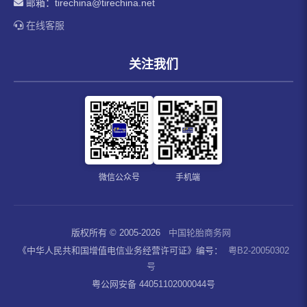
邮箱：
tirechina@tirechina.net
在线客服
关注我们
微信公众号
手机端
版权所有 © 2005-2026
中国轮胎商务网
《中华人民共和国增值电信业务经营许可证》编号：
粤B2-20050302
号
粤公网安备 44051102000044号