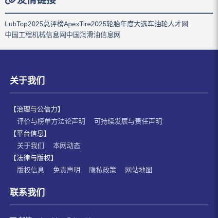
LubTop2025总评榜
ApexTire2025轮胎年度大选
车油轮人才网
中国工程机械信息网
中国润滑油信息网
关于我们
【治理与公信力】
评价与榜单方法论声明
可持续发展与责任声明
【平台信息】
关于我们
本网动态
【法律与版权】
版权信息
免责声明
隐私政策
网站地图
联系我们