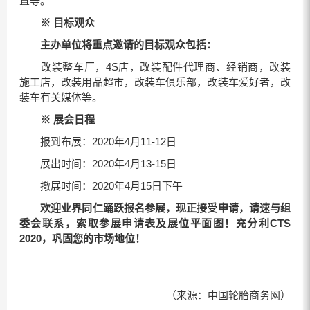
置等。
※
目标观众
主办单位将重点邀请的目标观众包括：
改装整车厂，4S店，改装配件代理商、经销商，改装
施工店，改装用品超市，改装车俱乐部，改装车爱好者，改
装车有关媒体等。
※
展会日程
报到布展：2020年4月11-12日
展出时间：2020年4月13-15日
撤展时间：2020年4月15日下午
欢迎业界同仁踊跃报名参展，现正接受申请，请速与组
委会联系，索取参展申请表及展位平面图！充分利CTS
20
2
0
，巩固您的市场地位！
（来源：中国轮胎商务网）