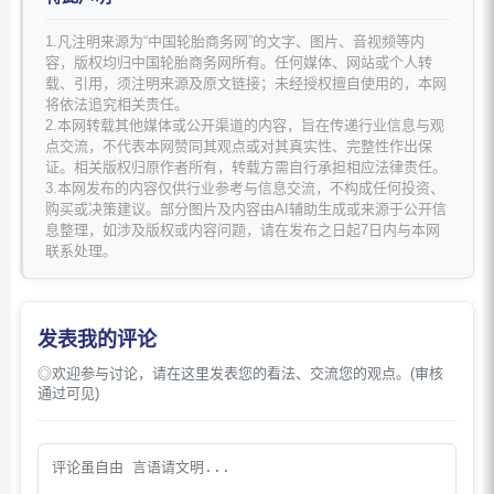
1.凡注明来源为“中国轮胎商务网”的文字、图片、音视频等内
容，版权均归中国轮胎商务网所有。任何媒体、网站或个人转
载、引用，须注明来源及原文链接；未经授权擅自使用的，本网
将依法追究相关责任。
2.本网转载其他媒体或公开渠道的内容，旨在传递行业信息与观
点交流，不代表本网赞同其观点或对其真实性、完整性作出保
证。相关版权归原作者所有，转载方需自行承担相应法律责任。
3.本网发布的内容仅供行业参考与信息交流，不构成任何投资、
购买或决策建议。部分图片及内容由AI辅助生成或来源于公开信
息整理，如涉及版权或内容问题，请在发布之日起7日内与本网
联系处理。
发表我的评论
◎欢迎参与讨论，请在这里发表您的看法、交流您的观点。(审核
通过可见)