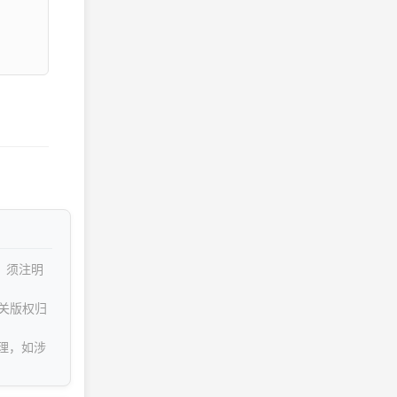
，须注明
关版权归
理，如涉