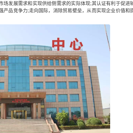
场发展需求和实现供给侧需求的实际体现;其认证有利于促进
强产品竞争力;走向国际，消除贸易壁垒，从而实现企业价值和