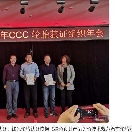
证；绿色轮胎认证依据《绿色设计产品评价技术规范汽车轮胎