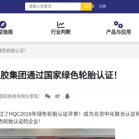
登录
|
注册
型指南
行业判断
产品与应用
绿色轮胎认证！
橡胶集团通过国家绿色轮胎认证！
国轮胎商务网
分享到：
过了HQC2019年绿色轮胎认证评审！成为北京中化联合认证
色轮胎认证的企业！