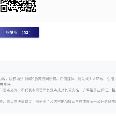
很赞哦！ (
52
)
等内容，版权均归中国轮胎商务网所有。任何媒体、网站或个人转载、引用
关责任。
息与观点交流，不代表本网赞同其观点或对其真实性、完整性作出保证。相
资、购买或决策建议。部分图片及内容由AI辅助生成或来源于公开信息整
。