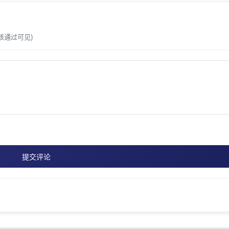
核通过可见)
提交评论