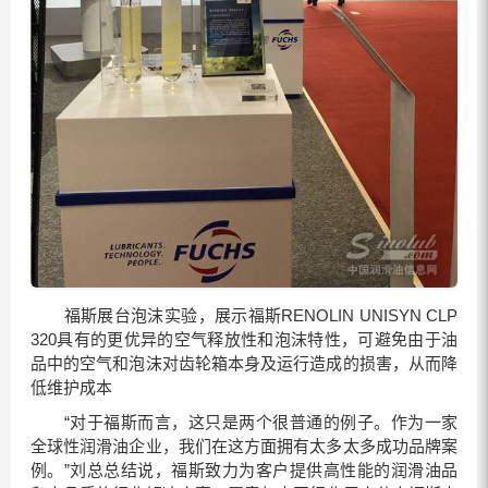
福斯展台泡沫实验，展示福斯RENOLIN UNISYN CLP
320具有的更优异的空气释放性和泡沫特性，可避免由于油
品中的空气和泡沫对齿轮箱本身及运行造成的损害，从而降
低维护成本
“对于福斯而言，这只是两个很普通的例子。作为一家
全球性润滑油企业，我们在这方面拥有太多太多成功品牌案
例。”刘总总结说，福斯致力为客户提供高性能的润滑油品