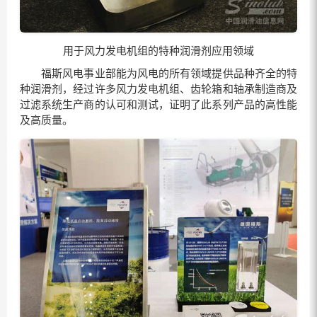
用于风力发电机组的特种润滑剂应用领域
福斯风电事业部能为风电的所有领域提供品种齐全的特
种润滑剂，经过许多风力发电机组、齿轮箱和轴承制造商及
过滤系统生产商的认可和测试，证明了此系列产品的高性能
及高质量。