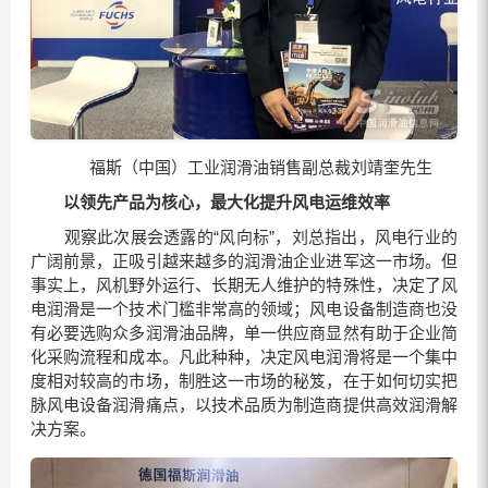
福斯（中国）工业润滑油销售副总裁刘靖奎先生
以领先产品为核心，最大化提升风电运维效率
观察此次展会透露的“风向标”，刘总指出，风电行业的
广阔前景，正吸引越来越多的润滑油企业进军这一市场。但
事实上，风机野外运行、长期无人维护的特殊性，决定了风
电润滑是一个技术门槛非常高的领域；风电设备制造商也没
有必要选购众多润滑油品牌，单一供应商显然有助于企业简
化采购流程和成本。凡此种种，决定风电润滑将是一个集中
度相对较高的市场，制胜这一市场的秘笈，在于如何切实把
脉风电设备润滑痛点，以技术品质为制造商提供高效润滑解
决方案。