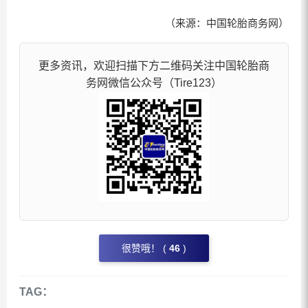
（来源：中国轮胎商务网）
更多资讯，欢迎扫描下方二维码关注中国轮胎商
务网微信公众号（Tire123）
很赞哦！ (
46
)
TAG：