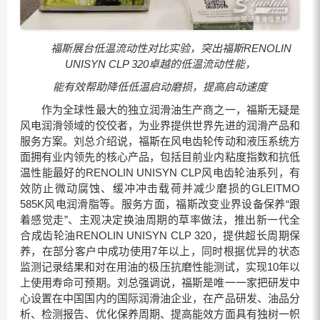
福斯展台低温流动性对比实验，突出福斯RENOLIN
UNISYN CLP 320卓越的低温流动性能，
能有效帮助降低低温启动磨损，提高启动速度
作为全球性最大的独立润滑油生产商之一，福斯无疑是
风电润滑领域的佼佼者，为业界提供世界先进的润滑产品和
服务方案。刘总介绍说，福斯在风电齿轮传动和液压系统方
面拥有业内领先的核心产品，包括目前业内粘度指数和抗低
温性能最好的RENOLIN UNISYN CLP风电齿轮油系列，有
效防止微动腐蚀、缓冲冲击载荷并减少磨损的GLEITMO
585K风电润滑脂等。服务方面，福斯改变业界设备保养“跟
着感觉走”、主观决定换油周期的草率做法，推出新一代全
合成齿轮油RENOLIN UNISYN CLP 320，提供超长周期保
养，在部分客户中成功使用7年以上，同时根据优异的状态
监测记录结果和对在用油的极压抗磨性能测试，实现10年以
上使用寿命可预期。刘总强调说，福斯是唯一一家把研发中
心设置在中国国内的国际润滑油企业，在产品研发、油品分
析、检测报告、优化保养周期、提高能效方面具有独树一帜