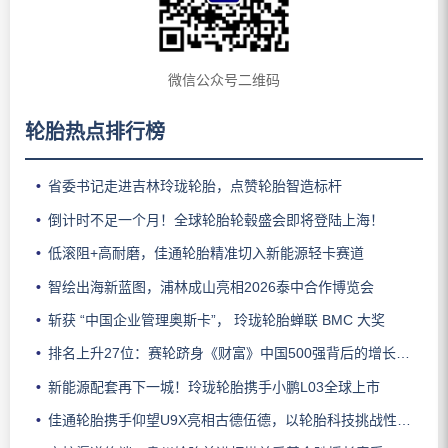
微信公众号二维码
轮胎热点排行榜
省委书记走进吉林玲珑轮胎，点赞轮胎智造标杆
倒计时不足一个月！全球轮胎轮毂盛会即将登陆上海！
低滚阻+高耐磨，佳通轮胎精准切入新能源轻卡赛道
智绘出海新蓝图，浦林成山亮相2026泰中合作博览会
斩获 “中国企业管理奥斯卡”， 玲珑轮胎蝉联 BMC 大奖
排名上升27位：赛轮跻身《财富》中国500强背后的增长逻辑
新能源配套再下一城！玲珑轮胎携手小鹏L03全球上市
佳通轮胎携手仰望U9X亮相古德伍德，以轮胎科技挑战性能边界