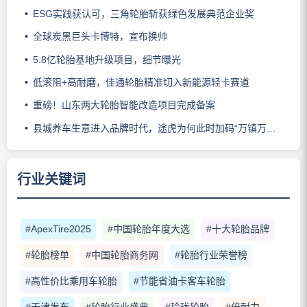
ESG实践获认可，三角轮胎斩获绿色发展典范企业奖
全球炭黑巨头卡博特，宣布换帅
5.8亿轮胎基地升级项目，细节曝光
低滚阻+高耐磨，佳通轮胎精准切入新能源轻卡赛道
重磅！山东两大轮胎智能改造项目完成备案
县城养车生意进入品牌时代，途虎为何此时加码“万镇万店”？
行业关键词
#ApexTire2025
#中国轮胎年度大选
#十大轮胎品牌
#轮胎榜单
#中国轮胎商务网
#轮胎行业荣誉榜
#高性价比乘用车轮胎
#节能省油卡客车轮胎