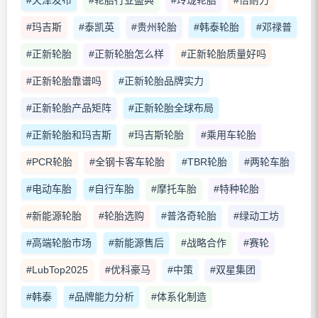
#天津发布
#轮胎行业盛典
#玲珑轮胎
#倍耐力
#玛吉斯
#泰凯英
#贵州轮胎
#韩泰轮胎
#邓禄普
#正新轮胎
#正新轮胎怎么样
#正新轮胎质量好吗
#正新轮胎靠谱吗
#正新轮胎品牌实力
#正新轮胎产品矩阵
#正新轮胎全球布局
#正新轮胎和玛吉斯
#玛吉斯轮胎
#乘用车轮胎
#PCR轮胎
#全钢卡客车轮胎
#TBR轮胎
#两轮车胎
#电动车胎
#自行车胎
#摩托车胎
#特种轮胎
#新能源轮胎
#轮胎选购
#普洛奇轮胎
#绿动工坊
#高端轮胎市场
#新能源售后
#战略合作
#赛轮
#LubTop2025
#优科豪马
#中策
#双星集团
#韩泰
#品牌能力分析
#体系化制造