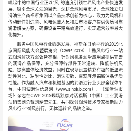
崛起中的中国行业正以“风”的速度引领世界风电产业快速发
展，吸引全球关注的目光。深耕全球风电市场，全球独立润
滑油生产商福斯集团以产品技术创新为核心，致力为风机和
传动部件制造商、风电运营人员和后市场客户提供优质可靠
润滑解决方案，确保设备平稳高效运行，实现运营效率最大
化提升。
服务中国风电行业砥砺发展，福斯在日前举行的2019北
京国际风能大会暨展览会（CWP 2019）上携风电行业一站
式润滑解决方案强势亮相，针对风机各润滑应用点提供完善
的润滑产品保障，充分保障各部件正常运转、降低停机风
险、提高整体经济效益；同时在现场设置精彩有趣的低温流
动性对比、粘附性对比、泡沫实验，直观展示福斯油品优质
性能。作为融入汽车和机械基因的润滑油行业头部全媒体平
台，中国润滑油信息网（www.sinolub.com）、《润滑油市
场》杂志在CWP 2019现场独家对话福斯（中国）工业润滑
油销售副总裁刘靖奎先生，共同探讨润滑技术专家福斯助力
风电行业“御风前行，无忧运转”的品牌之道。