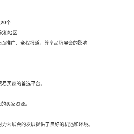
超
20
个
家和地区
全面推广、全程报道，尊享品牌展会的影响
易买家的首选平台。
大的买家资源。
力为展会的发展提供了良好的机遇和环境。