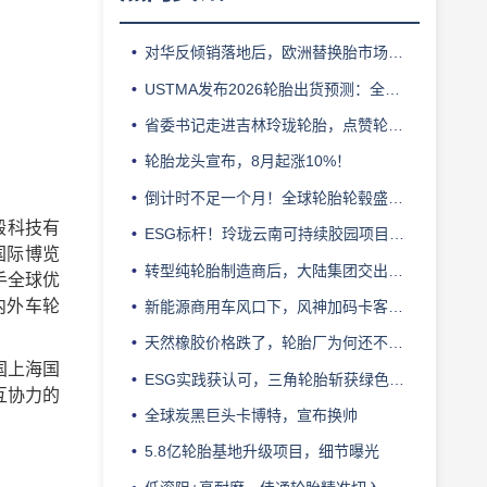
对华反倾销落地后，欧洲替换胎市场迎来拐点
USTMA发布2026轮胎出货预测：全年3.303 亿条
省委书记走进吉林玲珑轮胎，点赞轮胎智造标杆
轮胎龙头宣布，8月起涨10%！
倒计时不足一个月！全球轮胎轮毂盛会即将登陆上海！
毂科技有
ESG标杆！玲珑云南可持续胶园项目获评最佳实践
国际博览
转型纯轮胎制造商后，大陆集团交出亮眼业绩
手全球优
内外车轮
新能源商用车风口下，风神加码卡客车胎产能
天然橡胶价格跌了，轮胎厂为何还不敢“松口气”？
国上海国
ESG实践获认可，三角轮胎斩获绿色发展典范企业奖
互协力的
全球炭黑巨头卡博特，宣布换帅
5.8亿轮胎基地升级项目，细节曝光