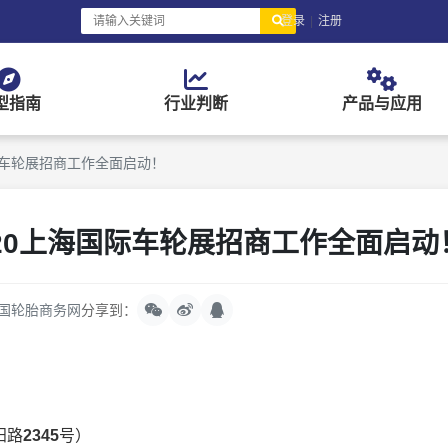
登录
|
注册
型指南
行业判断
产品与应用
际车轮展招商工作全面启动！
20上海国际车轮展招商工作全面启动
国轮胎商务网
分享到：
阳路
2345
号）