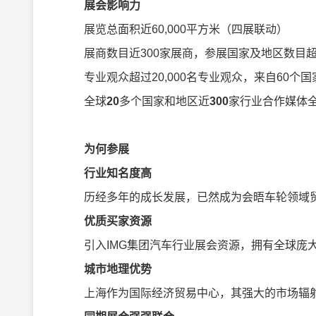
展会
影响力
展览总面积近60,000平方米（四展联动）
展商数目近300家展商，参展国家及地区数目
专业观众超过20,000名专业观众，来自60个国
全球
20
多个国家和地区近
300
家行业合作媒体
为何参展
行业知名度高
历经多年的成长发展，已然成为会晤车轮领域贸
优质买家资源
引入IMG集团汽车行业展会资源，拥有全球庞
城市地理优势
上海作为国际经济贸易中心，其强大的市场辐射