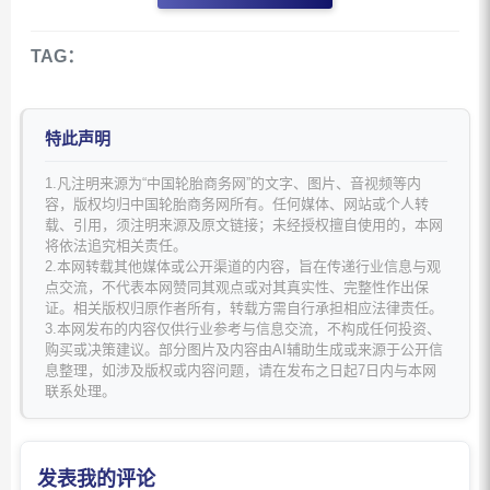
TAG：
特此声明
1.凡注明来源为“中国轮胎商务网”的文字、图片、音视频等内
容，版权均归中国轮胎商务网所有。任何媒体、网站或个人转
载、引用，须注明来源及原文链接；未经授权擅自使用的，本网
将依法追究相关责任。
2.本网转载其他媒体或公开渠道的内容，旨在传递行业信息与观
点交流，不代表本网赞同其观点或对其真实性、完整性作出保
证。相关版权归原作者所有，转载方需自行承担相应法律责任。
3.本网发布的内容仅供行业参考与信息交流，不构成任何投资、
购买或决策建议。部分图片及内容由AI辅助生成或来源于公开信
息整理，如涉及版权或内容问题，请在发布之日起7日内与本网
联系处理。
发表我的评论