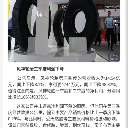
风神轮胎三季度利润下降
公告显示，风神轮胎第三季度的营业收入为14.54亿
元，同比下降8.1%；净利润4744万元，同比下降48.32%。
值得注意的是，风神轮胎一季度和二季度的净利润，分别同
比增长186%和335%。
这家公司并未透露净利润下降的原因。但他们在第三季
度经营数据公告里，提到主要产品销售价格比上一季度下降
0.29%。与此同时，受天然胶等主要原材料价格波动影响，
该公司天然橡胶、合成胶、炭黑、钢丝帘线、帘子布等主要