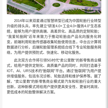
2014年以来双星通过智慧转型已成为中国轮胎行业转型
升级的排头兵，率先建立“研发4.0+工业4.0+服务4.0”生态系
统，能够为用户提供高端、高差异化、高品质的定制轮胎；
“我爱轮胎网”近年来致力于推动轮胎由产品化向服务化转
变，前端利用轮胎传感器收集轮胎使用信息，中台云计算将
数据进行分析，后端轮胎管理系统结合线下专业轮胎服务网
络，为用户提供预防式、快速化、移动化服务。
此次双方合作将引领5G时代“卖公里数”的新零售商业模
式，给用户提供定制化、高质量产品的同时，共同打造基于
IOT、AI、URS技术的“胎联网”平台。通过“胎联网”为用户提
供增值服务，包括车况诊断、轮胎选择和维护保养等。据了
解，“卖公里数”的新零售商业模式是汽车和轮胎行业的重大
创新，这种新模式将给用户提供更具安全性、更省时高效、
更低成本的轮胎整体解决方案。