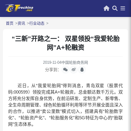
首页
资讯
行业动态
“三新”开路之一： 双星领投“我爱轮胎
网”A+轮融资
2019-11-04
中国轮胎商务网
分享到：
近日，从“我爱
轮胎网
”得到消息，青岛双星（股票代
码:000599）领投完成其A+轮融资，总金额达数千万元。双
方将充分发挥自身优势，在前沿研发、定制生产、新零售、
全生命周期管理、绿色轮胎循环利用等环节开展全面且深入
的合作，以推进“卖公里数”模式切入，搭建具有“轮胎数字
化”、“轮胎资产化”、“轮胎服务化”和5G特征为中心的“胎联
网”生态体系。