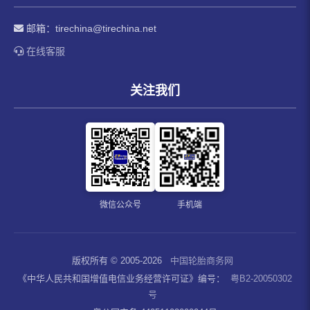
邮箱：
tirechina@tirechina.net
在线客服
关注我们
微信公众号
手机端
版权所有 © 2005-2026
中国轮胎商务网
《中华人民共和国增值电信业务经营许可证》编号：
粤B2-20050302
号