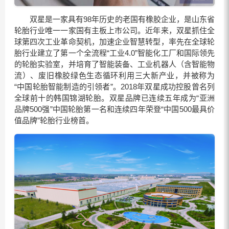
双星是一家具有98年历史的老国有橡胶企业，是山东省
轮胎行业唯一一家国有主板上市公司。近年来，双星抓住全
球第四次工业革命契机，加速企业智慧转型，率先在全球轮
胎行业建立了第一个全流程“工业4.0”智能化工厂和国际领先
的轮胎实验室，并培育了智能装备、工业机器人（含智能物
流）、废旧橡胶绿色生态循环利用三大新产业，并被称为
“中国轮胎智能制造的引领者”。2018年双星成功控股曾名列
全球前十的韩国锦湖轮胎。双星品牌已连续五年成为“亚洲
品牌500强”中国轮胎第一名和连续四年荣登“中国500最具价
值品牌”轮胎行业榜首。