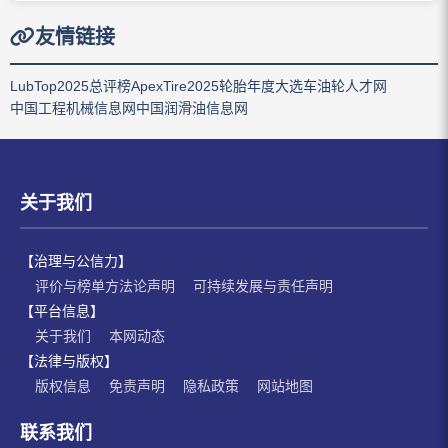
友情链接
LubTop2025总评榜
ApexTire2025轮胎年度大选
车油轮人才网
中国工程机械信息网
中国润滑油信息网
关于我们
【治理与公信力】
评价与榜单方法论声明
可持续发展与责任声明
【平台信息】
关于我们
本网动态
【法律与版权】
版权信息
免责声明
隐私政策
网站地图
联系我们