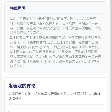
特此声明
1.凡注明来源为“中国轮胎商务网”的文字、图片、音视频等内
容，版权均归中国轮胎商务网所有。任何媒体、网站或个人转
载、引用，须注明来源及原文链接；未经授权擅自使用的，本网
将依法追究相关责任。
2.本网转载其他媒体或公开渠道的内容，旨在传递行业信息与观
点交流，不代表本网赞同其观点或对其真实性、完整性作出保
证。相关版权归原作者所有，转载方需自行承担相应法律责任。
3.本网发布的内容仅供行业参考与信息交流，不构成任何投资、
购买或决策建议。部分图片及内容由AI辅助生成或来源于公开信
息整理，如涉及版权或内容问题，请在发布之日起7日内与本网
联系处理。
发表我的评论
◎欢迎参与讨论，请在这里发表您的看法、交流您的观点。(审核
通过可见)