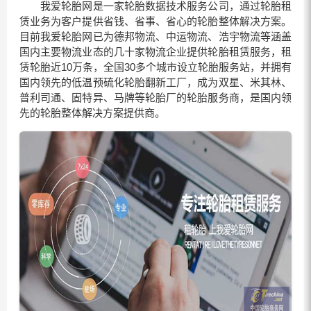
我爱
轮胎网
是一家轮胎数据技术服务公司，通过轮胎租
赁业务为客户提供省钱、省事、省心的轮胎整体解决方案。
目前我爱
轮胎网
已为德邦物流、中运物流、浩宇物流等涵盖
国内主要物流业态的几十家物流企业提供轮胎租赁服务，租
赁轮胎近10万条，全国30多个城市设立轮胎服务站，并拥有
国内领先的低温预硫化轮胎翻新工厂，成为双星、米其林、
普利司通、固特异、马牌等轮胎厂的轮胎服务商，是国内领
先的轮胎整体解决方案提供商。