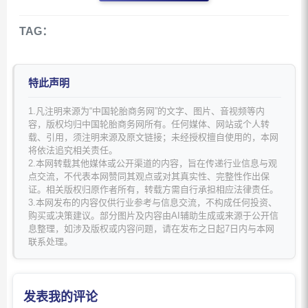
TAG：
特此声明
1.凡注明来源为“中国轮胎商务网”的文字、图片、音视频等内
容，版权均归中国轮胎商务网所有。任何媒体、网站或个人转
载、引用，须注明来源及原文链接；未经授权擅自使用的，本网
将依法追究相关责任。
2.本网转载其他媒体或公开渠道的内容，旨在传递行业信息与观
点交流，不代表本网赞同其观点或对其真实性、完整性作出保
证。相关版权归原作者所有，转载方需自行承担相应法律责任。
3.本网发布的内容仅供行业参考与信息交流，不构成任何投资、
购买或决策建议。部分图片及内容由AI辅助生成或来源于公开信
息整理，如涉及版权或内容问题，请在发布之日起7日内与本网
联系处理。
发表我的评论