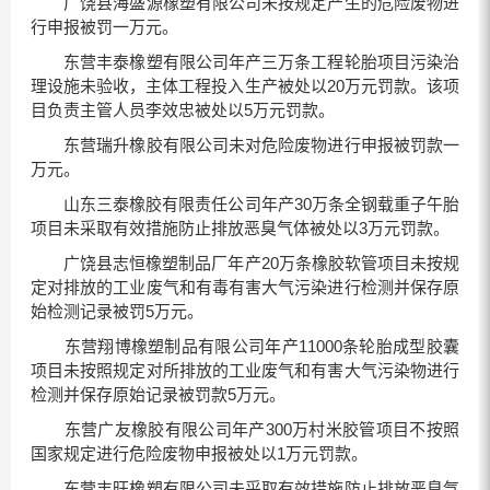
广饶县海盛源橡塑有限公司未按规定产生的危险废物进
行申报被罚一万元。
东营丰泰橡塑有限公司年产三万条工程轮胎项目污染治
理设施未验收，主体工程投入生产被处以20万元罚款。该项
目负责主管人员李效忠被处以5万元罚款。
东营瑞升橡胶有限公司未对危险废物进行申报被罚款一
万元。
山东三泰橡胶有限责任公司年产30万条全钢载重子午胎
项目未采取有效措施防止排放恶臭气体被处以3万元罚款。
广饶县志恒橡塑制品厂年产20万条橡胶软管项目未按规
定对排放的工业废气和有毒有害大气污染进行检测并保存原
始检测记录被罚5万元。
东营翔博橡塑制品有限公司年产11000条轮胎成型胶囊
项目未按照规定对所排放的工业废气和有害大气污染物进行
检测并保存原始记录被罚款5万元。
东营广友橡胶有限公司年产300万村米胶管项目不按照
国家规定进行危险废物申报被处以1万元罚款。
东营丰旺橡塑有限公司未采取有效措施防止排放恶臭气