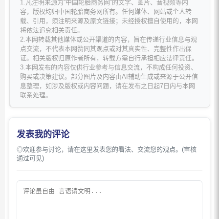
1.凡注明来源为“中国轮胎商务网”的文字、图片、音视频等内
容，版权均归中国轮胎商务网所有。任何媒体、网站或个人转
载、引用，须注明来源及原文链接；未经授权擅自使用的，本网
将依法追究相关责任。
2.本网转载其他媒体或公开渠道的内容，旨在传递行业信息与观
点交流，不代表本网赞同其观点或对其真实性、完整性作出保
证。相关版权归原作者所有，转载方需自行承担相应法律责任。
3.本网发布的内容仅供行业参考与信息交流，不构成任何投资、
购买或决策建议。部分图片及内容由AI辅助生成或来源于公开信
息整理，如涉及版权或内容问题，请在发布之日起7日内与本网
联系处理。
发表我的评论
◎欢迎参与讨论，请在这里发表您的看法、交流您的观点。(审核
通过可见)