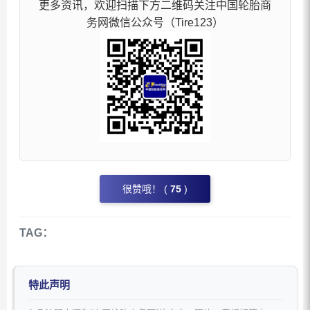
更多资讯，欢迎扫描下方二维码关注中国轮胎商
务网微信公众号（Tire123）
很赞哦！ (
75
)
TAG：
特此声明