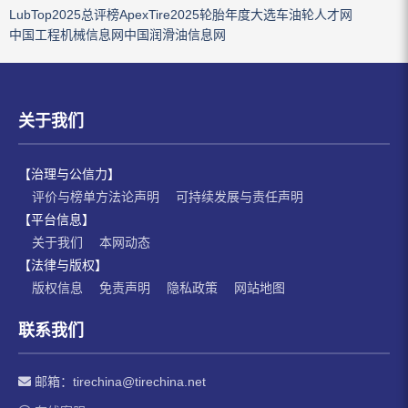
LubTop2025总评榜
ApexTire2025轮胎年度大选
车油轮人才网
中国工程机械信息网
中国润滑油信息网
关于我们
【治理与公信力】
评价与榜单方法论声明
可持续发展与责任声明
【平台信息】
关于我们
本网动态
【法律与版权】
版权信息
免责声明
隐私政策
网站地图
联系我们
邮箱：
tirechina@tirechina.net