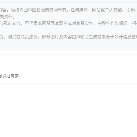
等内容，版权均归中国轮胎商务网所有。任何媒体、网站或个人转载、引用
关责任。
息与观点交流，不代表本网赞同其观点或对其真实性、完整性作出保证。相
资、购买或决策建议。部分图片及内容由AI辅助生成或来源于公开信息整
。
核通过可见)