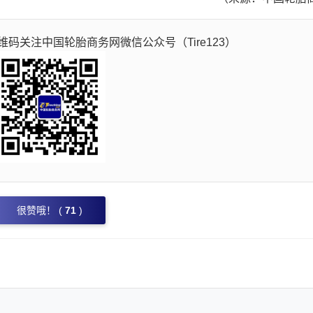
码关注中国轮胎商务网微信公众号（Tire123）
很赞哦！ (
71
)