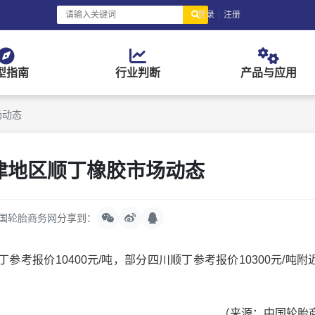
登录
|
注册
型指南
行业判断
产品与应用
场动态
天津地区顺丁橡胶市场动态
国轮胎商务网
分享到：
报价10400元/吨，部分四川顺丁参考报价10300元/吨附
（来源：中国轮胎