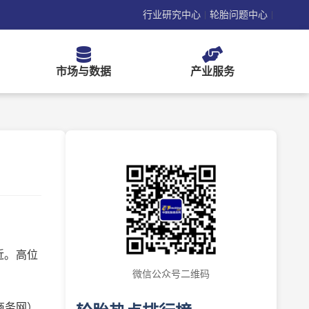
行业研究中心
轮胎问题中心
|
|
市场与数据
产业服务
近。高位
微信公众号二维码
商务网）