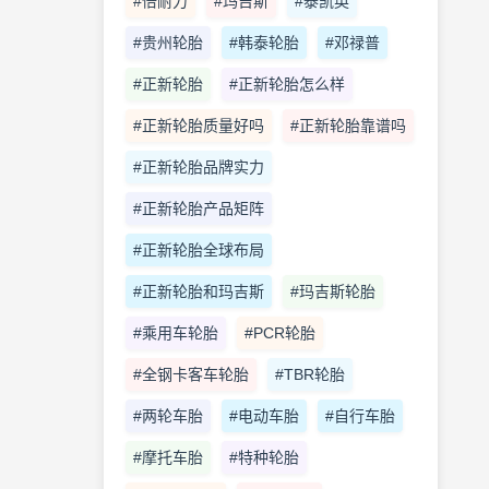
#倍耐力
#玛吉斯
#泰凯英
#贵州轮胎
#韩泰轮胎
#邓禄普
#正新轮胎
#正新轮胎怎么样
#正新轮胎质量好吗
#正新轮胎靠谱吗
#正新轮胎品牌实力
#正新轮胎产品矩阵
#正新轮胎全球布局
#正新轮胎和玛吉斯
#玛吉斯轮胎
#乘用车轮胎
#PCR轮胎
#全钢卡客车轮胎
#TBR轮胎
#两轮车胎
#电动车胎
#自行车胎
#摩托车胎
#特种轮胎