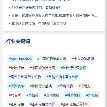
24亿元高端橡胶项目，有新进展！
喜报｜鑫海智桥方案入选工信部2025工业互联网“链网协同”典型案例
拿下超五成市场，中国轮胎“淘金”非洲
行业关键词
#ApexTire2025
#中国轮胎年度大选
#十大轮胎品牌
#轮胎榜单
#中国轮胎商务网
#轮胎行业荣誉榜
#高性价比乘用车轮胎
#节能省油卡客车轮胎
#天津发布
#轮胎行业盛典
#玲珑轮胎
#倍耐力
#玛吉斯
#泰凯英
#贵州轮胎
#韩泰轮胎
#邓禄普
#正新轮胎
#正新轮胎怎么样
#正新轮胎质量好吗